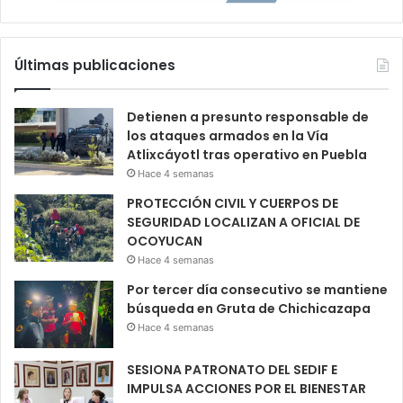
Últimas publicaciones
Detienen a presunto responsable de
los ataques armados en la Vía
Atlixcáyotl tras operativo en Puebla
Hace 4 semanas
PROTECCIÓN CIVIL Y CUERPOS DE
SEGURIDAD LOCALIZAN A OFICIAL DE
OCOYUCAN
Hace 4 semanas
Por tercer día consecutivo se mantiene
búsqueda en Gruta de Chichicazapa
Hace 4 semanas
SESIONA PATRONATO DEL SEDIF E
IMPULSA ACCIONES POR EL BIENESTAR