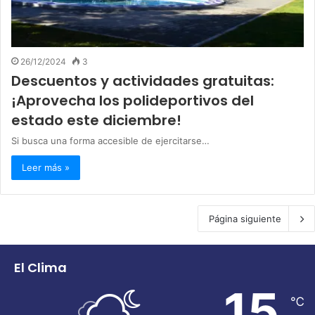
26/12/2024
3
Descuentos y actividades gratuitas:
¡Aprovecha los polideportivos del
estado este diciembre!
Si busca una forma accesible de ejercitarse…
Leer más »
Página siguiente
El Clima
15
℃