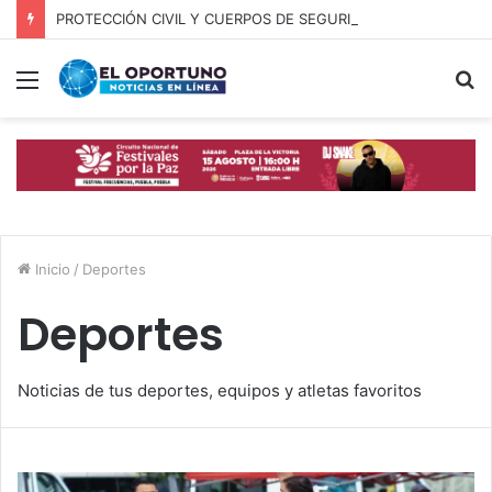
PROTECCIÓN CIVIL Y CUERPOS DE SEGURIDAD LOCALIZAN A OFICIAL DE OCOYUCAN
Menú
B
p
Inicio
/
Deportes
Deportes
Noticias de tus deportes, equipos y atletas favoritos