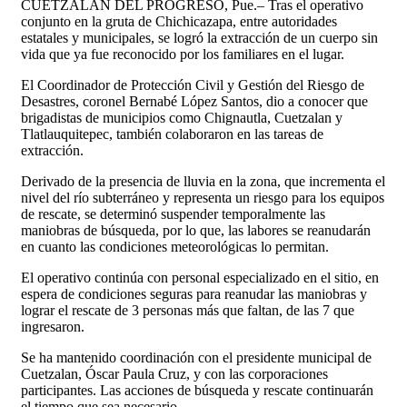
CUETZALAN DEL PROGRESO, Pue.– Tras el operativo
conjunto en la gruta de Chichicazapa, entre autoridades
estatales y municipales, se logró la extracción de un cuerpo sin
vida que ya fue reconocido por los familiares en el lugar.
El Coordinador de Protección Civil y Gestión del Riesgo de
Desastres, coronel Bernabé López Santos, dio a conocer que
brigadistas de municipios como Chignautla, Cuetzalan y
Tlatlauquitepec, también colaboraron en las tareas de
extracción.
Derivado de la presencia de lluvia en la zona, que incrementa el
nivel del río subterráneo y representa un riesgo para los equipos
de rescate, se determinó suspender temporalmente las
maniobras de búsqueda, por lo que, las labores se reanudarán
en cuanto las condiciones meteorológicas lo permitan.
El operativo continúa con personal especializado en el sitio, en
espera de condiciones seguras para reanudar las maniobras y
lograr el rescate de 3 personas más que faltan, de las 7 que
ingresaron.
Se ha mantenido coordinación con el presidente municipal de
Cuetzalan, Óscar Paula Cruz, y con las corporaciones
participantes. Las acciones de búsqueda y rescate continuarán
el tiempo que sea necesario.