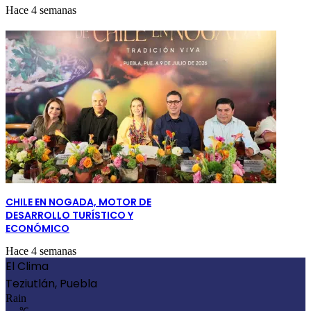
Hace 4 semanas
CHILE EN NOGADA, MOTOR DE
DESARROLLO TURÍSTICO Y
ECONÓMICO
Hace 4 semanas
El Clima
Teziutlán, Puebla
Rain