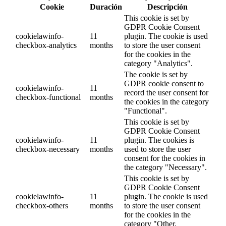
Cookie
Duración
Descripción
This cookie is set by
GDPR Cookie Consent
cookielawinfo-
11
plugin. The cookie is used
checkbox-analytics
months
to store the user consent
for the cookies in the
category "Analytics".
The cookie is set by
GDPR cookie consent to
cookielawinfo-
11
record the user consent for
checkbox-functional
months
the cookies in the category
"Functional".
This cookie is set by
GDPR Cookie Consent
cookielawinfo-
11
plugin. The cookies is
checkbox-necessary
months
used to store the user
consent for the cookies in
the category "Necessary".
This cookie is set by
GDPR Cookie Consent
cookielawinfo-
11
plugin. The cookie is used
checkbox-others
months
to store the user consent
for the cookies in the
category "Other.