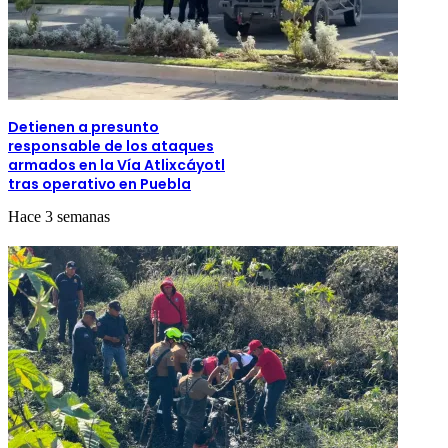
Detienen a presunto
responsable de los ataques
armados en la Vía Atlixcáyotl
tras operativo en Puebla
Hace 3 semanas