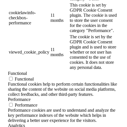
This cookie is set by
GDPR Cookie Consent
cookielawinfo-
11
plugin. The cookie is used
checkbox-
months
to store the user consent
performance
for the cookies in the
category "Performance".
The cookie is set by the
GDPR Cookie Consent
plugin and is used to store
11
viewed_cookie_policy
whether or not user has
months
consented to the use of
cookies. It does not store
any personal data.
Functional
Functional
Functional cookies help to perform certain functionalities like
sharing the content of the website on social media platforms,
collect feedbacks, and other third-party features.
Performance
Performance
Performance cookies are used to understand and analyze the
key performance indexes of the website which helps in
delivering a better user experience for the visitors.
Analytics