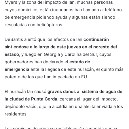
Myers y la zona del impacto de Ian, muchas personas
cuyos domicilios están inundados han llamado al teléfono
de emergencia pidiendo ayuda y algunas están siendo
rescatadas con helicópteros.
DeSantis alertó que los efectos de Ian
continuarán
sintiéndose a lo largo de este jueves en el noreste del
estado
, y luego en Georgia y Carolina del Sur, cuyos
gobernadores han declarado el
estado de
emergencia
ante la llegada de este huracán, el quinto más
potente de los que han impactado en EU.
El huracán Ian causó
graves daños al sistema de agua de
la ciudad de Punta Gorda
, cercana al lugar del impacto,
dejándolo vacío, dijo la alcaldía en una alerta enviada a los
residentes.
Los servicios de agua se restablecerán a medida que se