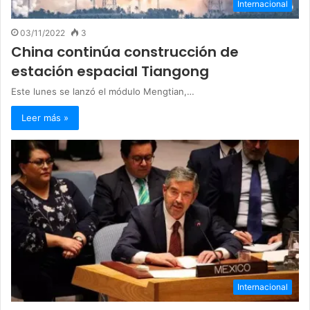
Internacional
03/11/2022
3
China continúa construcción de
estación espacial Tiangong
Este lunes se lanzó el módulo Mengtian,…
Leer más »
Internacional