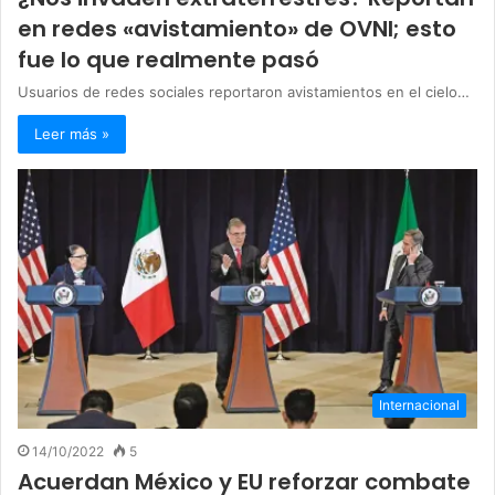
en redes «avistamiento» de OVNI; esto
fue lo que realmente pasó
Usuarios de redes sociales reportaron avistamientos en el cielo…
Leer más »
Internacional
14/10/2022
5
Acuerdan México y EU reforzar combate