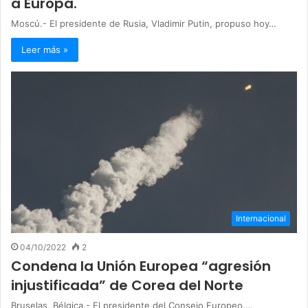
a Europa.
Moscú.- El presidente de Rusia, Vladimir Putin, propuso hoy…
Leer más »
Internacional
04/10/2022
2
Condena la Unión Europea “agresión
injustificada” de Corea del Norte
Bruselas, Bélgica.- El presidente del Consejo Europeo,…