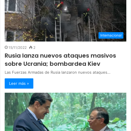
Internacional
15/11/2022
2
Rusia lanza nuevos ataques masivos
sobre Ucrania; bombardea Kiev
Las Fuerzas Armadas de Rusia lanzaron nuevos ataques…
Leer más »