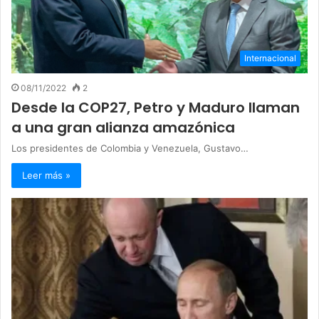
Internacional
08/11/2022
2
Desde la COP27, Petro y Maduro llaman
a una gran alianza amazónica
Los presidentes de Colombia y Venezuela, Gustavo…
Leer más »