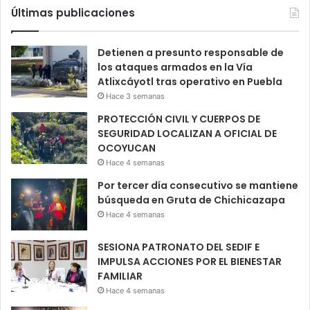
Últimas publicaciones
Detienen a presunto responsable de
los ataques armados en la Vía
Atlixcáyotl tras operativo en Puebla
Hace 3 semanas
PROTECCIÓN CIVIL Y CUERPOS DE
SEGURIDAD LOCALIZAN A OFICIAL DE
OCOYUCAN
Hace 4 semanas
Por tercer día consecutivo se mantiene
búsqueda en Gruta de Chichicazapa
Hace 4 semanas
SESIONA PATRONATO DEL SEDIF E
IMPULSA ACCIONES POR EL BIENESTAR
FAMILIAR
Hace 4 semanas