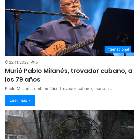
Internacional
22/11/2022
5
Murió Pablo Milanés, trovador cubano, a
los 79 años
Pablo Milanés, emblemático trovador cubano, murió a…
Leer más »