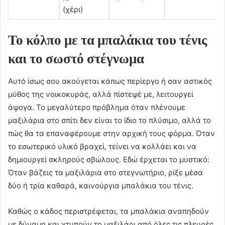
(χέρι)
Το κόλπο με τα μπαλάκια του τένις
και το σωστό στέγνωμα
Αυτό ίσως σου ακούγεται κάπως περίεργο ή σαν αστικός
μύθος της νοικοκυράς, αλλά πίστεψέ με, λειτουργεί
άψογα. Το μεγαλύτερο πρόβλημα όταν πλένουμε
μαξιλάρια στο σπίτι δεν είναι το ίδιο το πλύσιμο, αλλά το
πώς θα τα επαναφέρουμε στην αρχική τους φόρμα. Όταν
το εσωτερικό υλικό βραχεί, τείνει να κολλάει και να
δημιουργεί σκληρούς σβώλους. Εδώ έρχεται το μυστικό:
Όταν βάζεις τα μαξιλάρια στο στεγνωτήριο, ρίξε μέσα
δύο ή τρία καθαρά, καινούργια μπαλάκια του τένις.
Καθώς ο κάδος περιστρέφεται, τα μπαλάκια αναπηδούν
με δύναμη και χτυπούν το μαξιλάρι από όλες τις πλευρές.