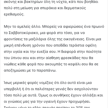
σκόνης και βακτηρίων όλη τη νύχτα, κάτι που βοηθάει
πολύ στη μείωση για σπυράκια και δερματικούς
ερεθισμούς.
Μην το αμελείς άλλο. Μπορείς να αφιερώσεις ένα πρωινό
το Σαββατοκύριακο, μια φορά στο τόσο, για να
φροντίσεις τα μαξιλάρια όλης της οικογένειας. Είναι μια
μικρή επένδυση χρόνου που αποδίδει τεράστια οφέλη
στην υγεία και την ευεξία σου. Η διαφορά στην ποιότητα
του ύπνου σου και στην αίσθηση φρεσκάδας που θα
νιώθεις κάθε φορά που ακουμπάς το κεφάλι σου θα σε
αποζημιώσει με το παραπάνω.
Ίσως μερικές φορές νομίζεις ότι όλο αυτό είναι μια
υπερβολή ή ότι οι παλιότερες γενιές δεν ασχολούνταν
τόσο πολύ με αυτά. Όμως οι συνθήκες έχουν αλλάξει και
οι γνώσεις μας για την υγιεινή έχουν προχωρήσει.
Σκέψου μόνο το εξής: περνάς περίπου το 30% της