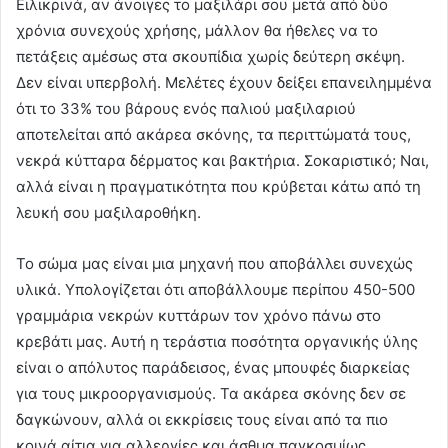
Ειλικρινά, αν άνοιγες το μαξιλάρι σου μετά από δύο
χρόνια συνεχούς χρήσης, μάλλον θα ήθελες να το
πετάξεις αμέσως στα σκουπίδια χωρίς δεύτερη σκέψη.
Δεν είναι υπερβολή. Μελέτες έχουν δείξει επανειλημμένα
ότι το 33% του βάρους ενός παλιού μαξιλαριού
αποτελείται από ακάρεα σκόνης, τα περιττώματά τους,
νεκρά κύτταρα δέρματος και βακτήρια. Σοκαριστικό; Ναι,
αλλά είναι η πραγματικότητα που κρύβεται κάτω από τη
λευκή σου μαξιλαροθήκη.
Το σώμα μας είναι μια μηχανή που αποβάλλει συνεχώς
υλικά. Υπολογίζεται ότι αποβάλλουμε περίπου 450-500
γραμμάρια νεκρών κυττάρων τον χρόνο πάνω στο
κρεβάτι μας. Αυτή η τεράστια ποσότητα οργανικής ύλης
είναι ο απόλυτος παράδεισος, ένας μπουφές διαρκείας
για τους μικροοργανισμούς. Τα ακάρεα σκόνης δεν σε
δαγκώνουν, αλλά οι εκκρίσεις τους είναι από τα πιο
κοινά αίτια για αλλεργίες και άσθμα παγκοσμίως.