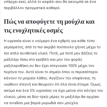
υπάρχει εκεί, αλλά το κεφάλι σου θα ακουμπά σε ένα
περιβάλλον πραγματικά καθαρό.
Πώς να αποφύγετε τη μούχλα και
τις ενοχλητικές οσμές
Η υγρασία είναι ο νούμερο ένα εχθρός για κάθε τύπο
γεμίσματος, από το πιο ακριβό πούπουλο χήνας μέχρι το
πιο απλό συνθετικό υλικό. Ποτέ, μα ποτέ μην βάζεις το
μαξιλάρι πίσω στο κρεβάτι και μην του φοράς
μαξιλαροθήκη αν δεν έχει στεγνώσει 100% μέχρι τον
πυρήνα του. Αυτό είναι το σημείο όπου οι περισσότεροι
κάνουν το μοιραίο λάθος. Αγγίζουν την επιφάνεια, τη
νιώθουν στεγνή και θεωρούν ότι όλα είναι έτοιμα. Όμως,
ακόμα και ένα 5% υγρασίας να έχει μείνει στο κέντρο του
υλικού, μέσα σε δύο-τρείς μέρες το μαξιλάρι θα αρχίσει
να αναδύει μια βαριά μυρωδιά σαν μούχλα.