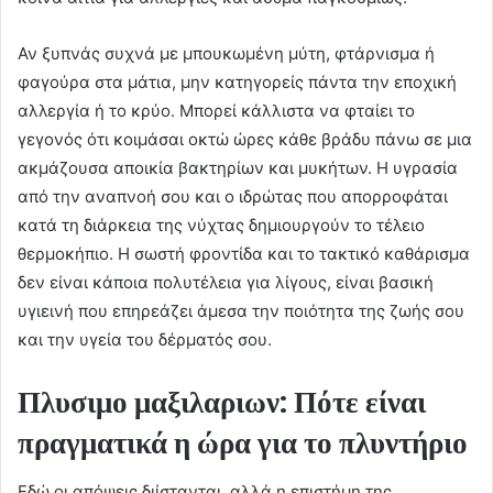
Αν ξυπνάς συχνά με μπουκωμένη μύτη, φτάρνισμα ή
φαγούρα στα μάτια, μην κατηγορείς πάντα την εποχική
αλλεργία ή το κρύο. Μπορεί κάλλιστα να φταίει το
γεγονός ότι κοιμάσαι οκτώ ώρες κάθε βράδυ πάνω σε μια
ακμάζουσα αποικία βακτηρίων και μυκήτων. Η υγρασία
από την αναπνοή σου και ο ιδρώτας που απορροφάται
κατά τη διάρκεια της νύχτας δημιουργούν το τέλειο
θερμοκήπιο. Η σωστή φροντίδα και το τακτικό καθάρισμα
δεν είναι κάποια πολυτέλεια για λίγους, είναι βασική
υγιεινή που επηρεάζει άμεσα την ποιότητα της ζωής σου
και την υγεία του δέρματός σου.
Πλυσιμο μαξιλαριων: Πότε είναι
πραγματικά η ώρα για το πλυντήριο
Εδώ οι απόψεις διίστανται, αλλά η επιστήμη της