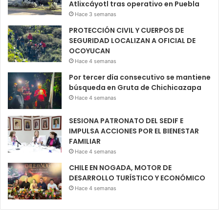
Atlixcáyotl tras operativo en Puebla
Hace 3 semanas
PROTECCIÓN CIVIL Y CUERPOS DE
SEGURIDAD LOCALIZAN A OFICIAL DE
OCOYUCAN
Hace 4 semanas
Por tercer día consecutivo se mantiene
búsqueda en Gruta de Chichicazapa
Hace 4 semanas
SESIONA PATRONATO DEL SEDIF E
IMPULSA ACCIONES POR EL BIENESTAR
FAMILIAR
Hace 4 semanas
CHILE EN NOGADA, MOTOR DE
DESARROLLO TURÍSTICO Y ECONÓMICO
Hace 4 semanas