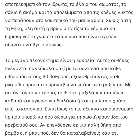
αποτελεσματικά τον ιδρώτα, τα έλαια του σώματος, το
σάλιο ή ακόμα και τα υπολείμματα από τις κρέμες νυκτός
να περάσουν στο εσωτερικό του μαξιλαριού. Χωρίς αυτή
τη θήκη, όλη αυτή η βρωμιά ποτίζει το γέμισμα και
δημιουργεί το γνωστό κιτρίνισμα που είναι σχεδόν
αδύνατο να βγει εντελώς.
Το μεγάλο πλεονέκτημα είναι η ευκολία. Αυτές οι θήκες
πλένονται πανεύκολα μαζί με τα σεντόνια σου κάθε
εβδομάδα στους 60 βαθμούς, εξολοθρεύοντας κάθε
μικρόβιο πριν αυτό προλάβει να φτάσει στο μαξιλάρι. Με
αυτόν τον απλό τρόπο, το ίδιο το μαξιλάρι παραμένει
καθαρό και υγιεινό για διπλάσιο ή και τριπλάσιο χρόνο
από το κανονικό. Είναι ίσως το πιο έξυπνο και οικονομικό
tip που μπορώ να σου δώσω για τη σωστή φροντίδα του
κρεβατιού σου. Αν επενδύσεις σε μια καλή θήκη από
βαμβάκι ή μπαμπού, δεν θα καταλαβαίνεις καν ότι