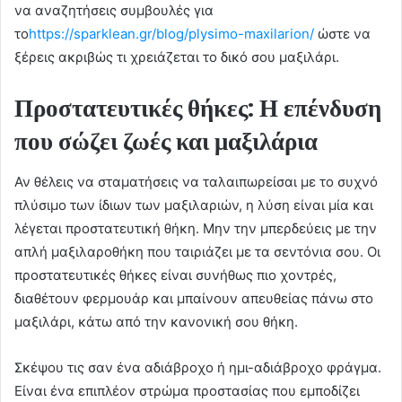
να αναζητήσεις συμβουλές για
το
https://sparklean.gr/blog/plysimo-maxilarion/
ώστε να
ξέρεις ακριβώς τι χρειάζεται το δικό σου μαξιλάρι.
Προστατευτικές θήκες: Η επένδυση
που σώζει ζωές και μαξιλάρια
Αν θέλεις να σταματήσεις να ταλαιπωρείσαι με το συχνό
πλύσιμο των ίδιων των μαξιλαριών, η λύση είναι μία και
λέγεται προστατευτική θήκη. Μην την μπερδεύεις με την
απλή μαξιλαροθήκη που ταιριάζει με τα σεντόνια σου. Οι
προστατευτικές θήκες είναι συνήθως πιο χοντρές,
διαθέτουν φερμουάρ και μπαίνουν απευθείας πάνω στο
μαξιλάρι, κάτω από την κανονική σου θήκη.
Σκέψου τις σαν ένα αδιάβροχο ή ημι-αδιάβροχο φράγμα.
Είναι ένα επιπλέον στρώμα προστασίας που εμποδίζει