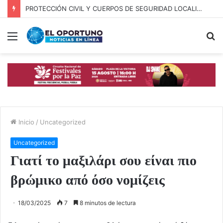
PROTECCIÓN CIVIL Y CUERPOS DE SEGURIDAD LOCALIZAN A OFICIAL DE OCOYUCAN
Menú
B
p
Inicio
/
Uncategorized
Uncategorized
Γιατί το μαξιλάρι σου είναι πιο
βρώμικο από όσο νομίζεις
18/03/2025
7
8 minutos de lectura