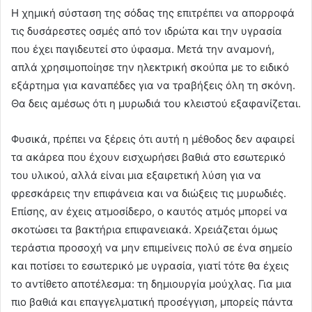
Η χημική σύσταση της σόδας της επιτρέπει να απορροφά
τις δυσάρεστες οσμές από τον ιδρώτα και την υγρασία
που έχει παγιδευτεί στο ύφασμα. Μετά την αναμονή,
απλά χρησιμοποίησε την ηλεκτρική σκούπα με το ειδικό
εξάρτημα για καναπέδες για να τραβήξεις όλη τη σκόνη.
Θα δεις αμέσως ότι η μυρωδιά του κλειστού εξαφανίζεται.
Φυσικά, πρέπει να ξέρεις ότι αυτή η μέθοδος δεν αφαιρεί
τα ακάρεα που έχουν εισχωρήσει βαθιά στο εσωτερικό
του υλικού, αλλά είναι μια εξαιρετική λύση για να
φρεσκάρεις την επιφάνεια και να διώξεις τις μυρωδιές.
Επίσης, αν έχεις ατμοσίδερο, ο καυτός ατμός μπορεί να
σκοτώσει τα βακτήρια επιφανειακά. Χρειάζεται όμως
τεράστια προσοχή να μην επιμείνεις πολύ σε ένα σημείο
και ποτίσει το εσωτερικό με υγρασία, γιατί τότε θα έχεις
το αντίθετο αποτέλεσμα: τη δημιουργία μούχλας. Για μια
πιο βαθιά και επαγγελματική προσέγγιση, μπορείς πάντα