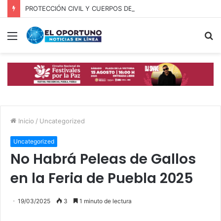
PROTECCIÓN CIVIL Y CUERPOS DE SEGURIDAD LOCALIZAN A OFICIAL DE OCOYUCAN
Menú
B
p
Inicio
/
Uncategorized
Uncategorized
No Habrá Peleas de Gallos
en la Feria de Puebla 2025
19/03/2025
3
1 minuto de lectura