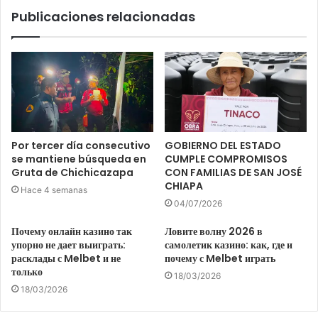
Publicaciones relacionadas
Por tercer día consecutivo
GOBIERNO DEL ESTADO
se mantiene búsqueda en
CUMPLE COMPROMISOS
Gruta de Chichicazapa
CON FAMILIAS DE SAN JOSÉ
CHIAPA
Hace 4 semanas
04/07/2026
Почему онлайн казино так
Ловите волну 2026 в
упорно не дает выиграть:
самолетик казино: как, где и
расклады с Melbet и не
почему с Melbet играть
только
18/03/2026
18/03/2026