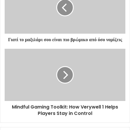
Γιατί το μαξιλάρι σου είναι πιο βρώμικο από όσο νομίζεις
Mindful Gaming Toolkit: How Verywell 1 Helps
Players Stay in Control