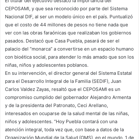
El titular del ejecutivo destacó la importancia del
CEPOSAMI, y que sea reconocido por parte del Sistema
Nacional DIF, al ser un modelo único en el país. Puntualizó
que el costo de 44 millones de pesos no tiene nada que
ver con las obras faraónicas que realizaban los gobiernos
pasados. Destacó que Casa Puebla, pasará de ser el
palacio del “monarca” a convertirse en un espacio humano
con bioética social, para atender lo más amado que son los
niñas, niños y adolescentes poblanos.
En su intervención, el director general del Sistema Estatal
para el Desarrollo Integral de la Familia (SEDIF), Juan
Carlos Valdez Zayas, resaltó que el CEPOSAMI es un
compromiso cumplido del gobernador Alejandro Armenta
y de la presidenta del Patronato, Ceci Arellano,
interesados en ocuparse de la salud mental de las niñas,
niños y adolescentes. “Hoy Puebla contará con una
atención integral, toda vez que, con base a datos de la
Organización Mundial de la Salud (OMS), en el mundo, 1 de