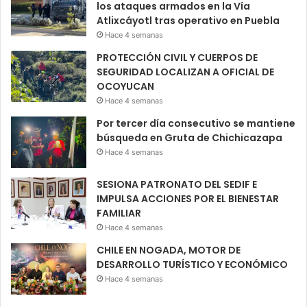
los ataques armados en la Vía
Atlixcáyotl tras operativo en Puebla
Hace 4 semanas
PROTECCIÓN CIVIL Y CUERPOS DE
SEGURIDAD LOCALIZAN A OFICIAL DE
OCOYUCAN
Hace 4 semanas
Por tercer día consecutivo se mantiene
búsqueda en Gruta de Chichicazapa
Hace 4 semanas
SESIONA PATRONATO DEL SEDIF E
IMPULSA ACCIONES POR EL BIENESTAR
FAMILIAR
Hace 4 semanas
CHILE EN NOGADA, MOTOR DE
DESARROLLO TURÍSTICO Y ECONÓMICO
Hace 4 semanas