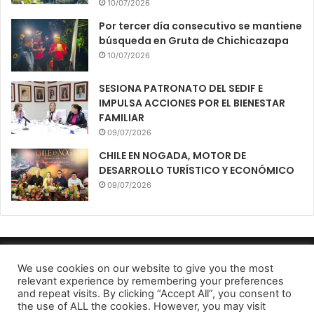
10/07/2026
Por tercer día consecutivo se mantiene
búsqueda en Gruta de Chichicazapa
10/07/2026
SESIONA PATRONATO DEL SEDIF E
IMPULSA ACCIONES POR EL BIENESTAR
FAMILIAR
09/07/2026
CHILE EN NOGADA, MOTOR DE
DESARROLLO TURÍSTICO Y ECONÓMICO
09/07/2026
Diario El Oportuno 2022
We use cookies on our website to give you the most
relevant experience by remembering your preferences
Aviso de Privacidad
and repeat visits. By clicking “Accept All”, you consent to
the use of ALL the cookies. However, you may visit