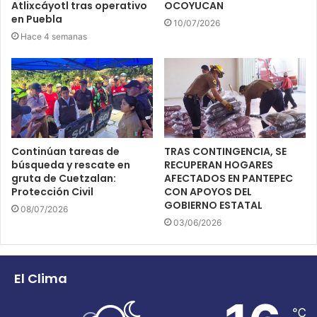
Atlixcáyotl tras operativo
OCOYUCAN
en Puebla
10/07/2026
Hace 4 semanas
Continúan tareas de
TRAS CONTINGENCIA, SE
búsqueda y rescate en
RECUPERAN HOGARES
gruta de Cuetzalan:
AFECTADOS EN PANTEPEC
Protección Civil
CON APOYOS DEL
GOBIERNO ESTATAL
08/07/2026
03/06/2026
El Clima
℃