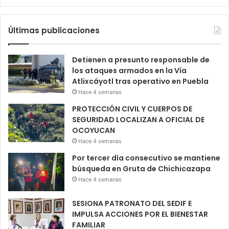
Últimas publicaciones
Detienen a presunto responsable de
los ataques armados en la Vía
Atlixcáyotl tras operativo en Puebla
Hace 4 semanas
PROTECCIÓN CIVIL Y CUERPOS DE
SEGURIDAD LOCALIZAN A OFICIAL DE
OCOYUCAN
Hace 4 semanas
Por tercer día consecutivo se mantiene
búsqueda en Gruta de Chichicazapa
Hace 4 semanas
SESIONA PATRONATO DEL SEDIF E
IMPULSA ACCIONES POR EL BIENESTAR
FAMILIAR