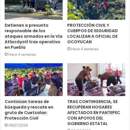
Detienen a presunto
PROTECCIÓN CIVIL Y
responsable de los
CUERPOS DE SEGURIDAD
ataques armados en la Vía
LOCALIZAN A OFICIAL DE
Atlixcáyotl tras operativo
OCOYUCAN
en Puebla
Hace 4 semanas
Hace 4 semanas
Continúan tareas de
TRAS CONTINGENCIA, SE
búsqueda y rescate en
RECUPERAN HOGARES
gruta de Cuetzalan:
AFECTADOS EN PANTEPEC
Protección Civil
CON APOYOS DEL
GOBIERNO ESTATAL
08/07/2026