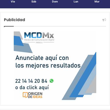
Vie
Sáb
Dom
Lun
Mar
Publicidad