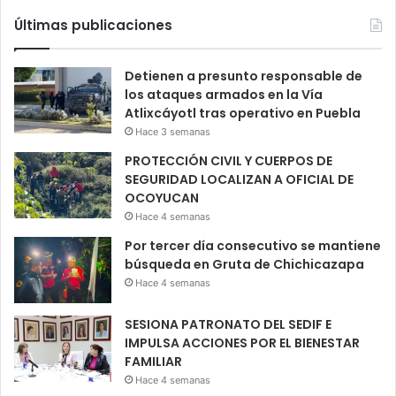
Últimas publicaciones
Detienen a presunto responsable de
los ataques armados en la Vía
Atlixcáyotl tras operativo en Puebla
Hace 3 semanas
PROTECCIÓN CIVIL Y CUERPOS DE
SEGURIDAD LOCALIZAN A OFICIAL DE
OCOYUCAN
Hace 4 semanas
Por tercer día consecutivo se mantiene
búsqueda en Gruta de Chichicazapa
Hace 4 semanas
SESIONA PATRONATO DEL SEDIF E
IMPULSA ACCIONES POR EL BIENESTAR
FAMILIAR
Hace 4 semanas