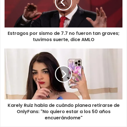
Estragos por sismo de 7.7 no fueron tan graves;
tuvimos suerte, dice AMLO
Karely Ruiz habla de cuándo planea retirarse de
OnlyFans: "No quiero estar a los 50 años
encuerándome"