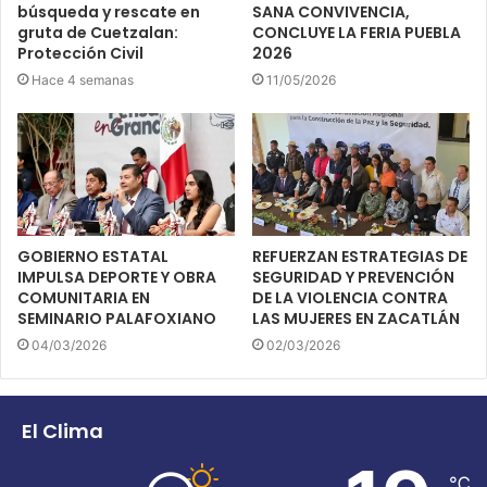
búsqueda y rescate en
SANA CONVIVENCIA,
gruta de Cuetzalan:
CONCLUYE LA FERIA PUEBLA
Protección Civil
2026
Hace 4 semanas
11/05/2026
GOBIERNO ESTATAL
REFUERZAN ESTRATEGIAS DE
IMPULSA DEPORTE Y OBRA
SEGURIDAD Y PREVENCIÓN
COMUNITARIA EN
DE LA VIOLENCIA CONTRA
SEMINARIO PALAFOXIANO
LAS MUJERES EN ZACATLÁN
04/03/2026
02/03/2026
El Clima
℃