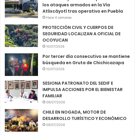
los ataques armados en la Vía
Atlixcáyotl tras operativo en Puebla
Hace 4 semanas
PROTECCIÓN CIVIL Y CUERPOS DE
SEGURIDAD LOCALIZAN A OFICIAL DE
OCOYUCAN
10/07/2026
Por tercer día consecutivo se mantiene
búsqueda en Gruta de Chichicazapa
10/07/2026
SESIONA PATRONATO DEL SEDIF E
IMPULSA ACCIONES POR EL BIENESTAR
FAMILIAR
09/07/2026
CHILE EN NOGADA, MOTOR DE
DESARROLLO TURÍSTICO Y ECONÓMICO
09/07/2026