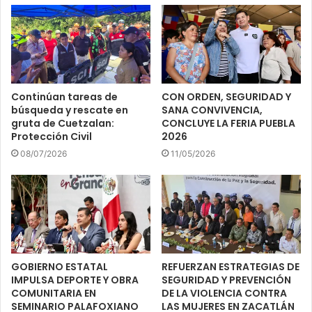
Continúan tareas de
CON ORDEN, SEGURIDAD Y
búsqueda y rescate en
SANA CONVIVENCIA,
gruta de Cuetzalan:
CONCLUYE LA FERIA PUEBLA
Protección Civil
2026
08/07/2026
11/05/2026
GOBIERNO ESTATAL
REFUERZAN ESTRATEGIAS DE
IMPULSA DEPORTE Y OBRA
SEGURIDAD Y PREVENCIÓN
COMUNITARIA EN
DE LA VIOLENCIA CONTRA
SEMINARIO PALAFOXIANO
LAS MUJERES EN ZACATLÁN