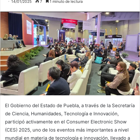
14/01/2025
7
1 minuto de lectura
El Gobierno del Estado de Puebla, a través de la Secretaría
de Ciencia, Humanidades, Tecnología e Innovación,
participó activamente en el Consumer Electronic Show
(CES) 2025, uno de los eventos más importantes a nivel
mundial en materia de tecnología e innovación, llevado a