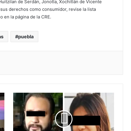
uitzilan de Serdán, Jonotla, Xochitlán de Vicente
 sus derechos como consumidor, revise la lista
o en la página de la CRE.
as
puebla