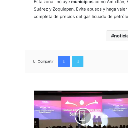
Esta zona incluye
municipios
como Amixtlán, H
Suárez y Zoquiapan. Evite abusos y haga valer
completa de precios del gas licuado de petróle
notici
Facebook
Twitter
Compartir