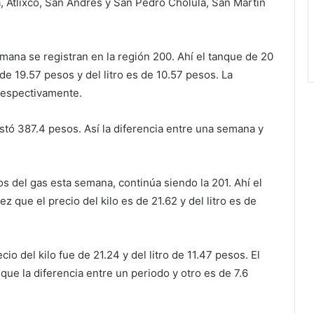
 Atlixco, San Andrés y San Pedro Cholula, San Martín
mana se registran en la región 200. Ahí el tanque de 20
 de 19.57 pesos y del litro es de 10.57 pesos. La
respectivamente.
ostó 387.4 pesos. Así la diferencia entre una semana y
os del gas esta semana, continúa siendo la 201. Ahí el
z que el precio del kilo es de 21.62 y del litro es de
o del kilo fue de 21.24 y del litro de 11.47 pesos. El
 que la diferencia entre un periodo y otro es de 7.6