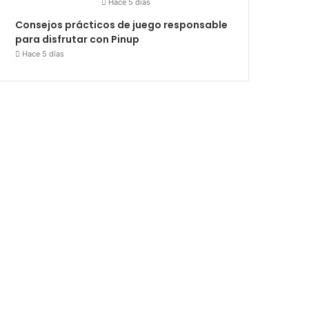
Hace 5 días
Consejos prácticos de juego responsable
para disfrutar con Pinup
Hace 5 días