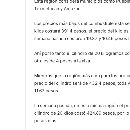
Esta región considera municipios como Puebla,
Texmelucan y Amozoc.
Los precios más bajos del combustible esta se
kilos costará 391.4 pesos, el precio del kilo es
semana pasada costaron 19.37 y 10.46 pesos 
Ahí por lo tanto el cilindro de 20 kilogramos c
otra es de 4 pesos a la alza.
Mientras que la región más cara para los preci
precio del cilindro será de 432.4 pesos, toda ve
11.67 pesos.
La semana pasada, en esta misma región el preci
cilindro de 20 kilos costó 424.89 pesos, por lo
pesos más.