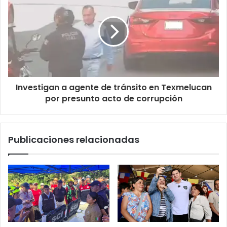
Investigan a agente de tránsito en Texmelucan
por presunto acto de corrupción
Publicaciones relacionadas