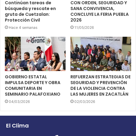
Continúan tareas de
CON ORDEN, SEGURIDAD Y
búsqueda y rescate en
SANA CONVIVENCIA,
gruta de Cuetzalan:
CONCLUYE LA FERIA PUEBLA
Protección Civil
2026
Hace 4 semanas
11/05/2026
GOBIERNO ESTATAL
REFUERZAN ESTRATEGIAS DE
IMPULSA DEPORTE Y OBRA
SEGURIDAD Y PREVENCIÓN
COMUNITARIA EN
DE LA VIOLENCIA CONTRA
SEMINARIO PALAFOXIANO
LAS MUJERES EN ZACATLÁN
04/03/2026
02/03/2026
El Clima