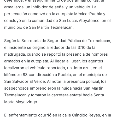
detenidos, y el aseguramiento de dos armas cortas, un
arma larga, un inhibidor de señal y un vehículo. La
persecución comenzó en la autopista México-Puebla y
concluyó en la comunidad de San Lucas Atoyatenco, en el
municipio de San Martín Texmelucan.
Según la Secretaría de Seguridad Pública de Texmelucan,
el incidente se originó alrededor de las 3:10 de la
madrugada, cuando se reportó la presencia de hombres
armados en la autopista. Al llegar al lugar, los agentes
localizaron el vehículo reportado, un Jetta azul, en el
kilómetro 83 con dirección a Puebla, en el municipio de
San Salvador El Verde. Al notar la presencia policial, los
sospechosos emprendieron la huida hacia San Martín
Texmelucan y tomaron la carretera estatal hacia Santa
María Moyotzingo.
El enfrentamiento ocurrió en la calle Cándido Reyes, en la