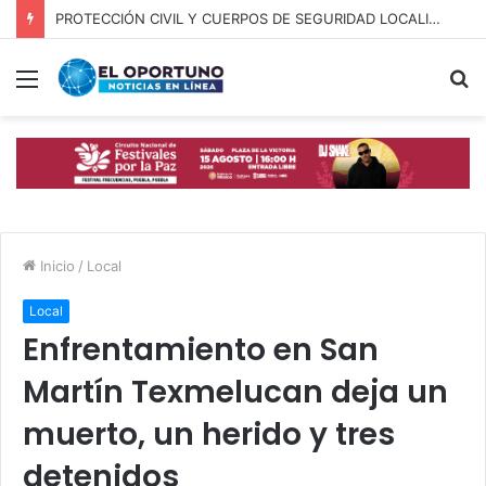
PROTECCIÓN CIVIL Y CUERPOS DE SEGURIDAD LOCALIZAN A OFICIAL DE OCOYUCAN
Menú
B
p
Inicio
/
Local
Local
Enfrentamiento en San
Martín Texmelucan deja un
muerto, un herido y tres
detenidos