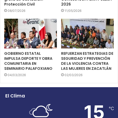
Protección Civil
2026
08/07/2026
11/05/2026
GOBIERNO ESTATAL
REFUERZAN ESTRATEGIAS DE
IMPULSA DEPORTE Y OBRA
SEGURIDAD Y PREVENCIÓN
COMUNITARIA EN
DE LA VIOLENCIA CONTRA
SEMINARIO PALAFOXIANO
LAS MUJERES EN ZACATLÁN
04/03/2026
02/03/2026
El Clima
15
℃