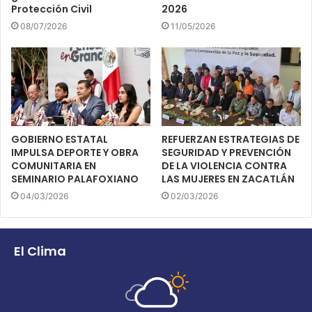
Protección Civil
2026
08/07/2026
11/05/2026
GOBIERNO ESTATAL
REFUERZAN ESTRATEGIAS DE
IMPULSA DEPORTE Y OBRA
SEGURIDAD Y PREVENCIÓN
COMUNITARIA EN
DE LA VIOLENCIA CONTRA
SEMINARIO PALAFOXIANO
LAS MUJERES EN ZACATLÁN
04/03/2026
02/03/2026
El Clima