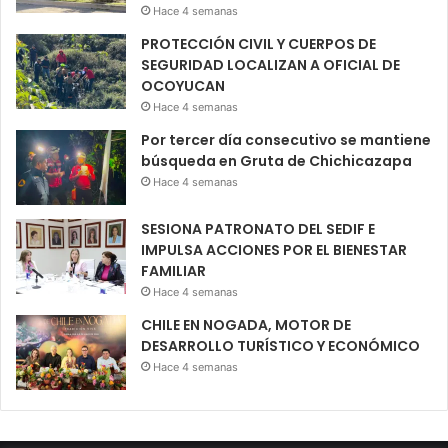
Hace 4 semanas
PROTECCIÓN CIVIL Y CUERPOS DE
SEGURIDAD LOCALIZAN A OFICIAL DE
OCOYUCAN
Hace 4 semanas
Por tercer día consecutivo se mantiene
búsqueda en Gruta de Chichicazapa
Hace 4 semanas
SESIONA PATRONATO DEL SEDIF E
IMPULSA ACCIONES POR EL BIENESTAR
FAMILIAR
Hace 4 semanas
CHILE EN NOGADA, MOTOR DE
DESARROLLO TURÍSTICO Y ECONÓMICO
Hace 4 semanas