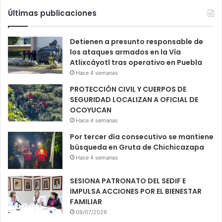
Últimas publicaciones
Detienen a presunto responsable de
los ataques armados en la Vía
Atlixcáyotl tras operativo en Puebla
Hace 4 semanas
PROTECCIÓN CIVIL Y CUERPOS DE
SEGURIDAD LOCALIZAN A OFICIAL DE
OCOYUCAN
Hace 4 semanas
Por tercer día consecutivo se mantiene
búsqueda en Gruta de Chichicazapa
Hace 4 semanas
SESIONA PATRONATO DEL SEDIF E
IMPULSA ACCIONES POR EL BIENESTAR
FAMILIAR
09/07/2026