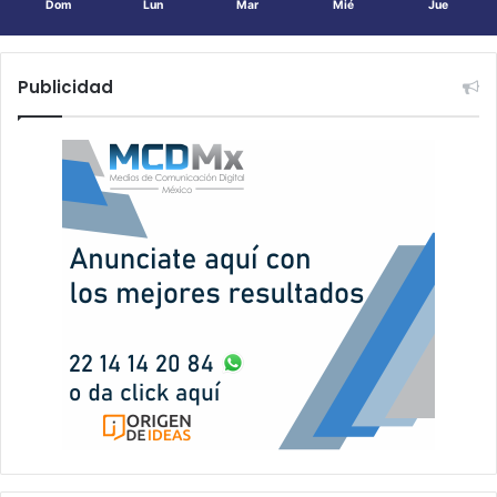
Dom
Lun
Mar
Mié
Jue
Publicidad