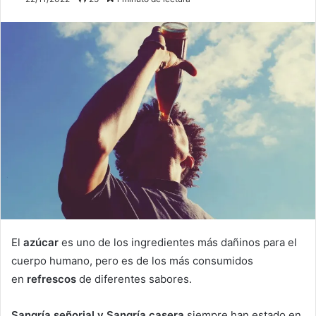
El
azúcar
es uno de los ingredientes más dañinos para el
cuerpo humano, pero es de los más consumidos
en
refrescos
de diferentes sabores.
Sangría señorial y Sangría casera
siempre han estado en