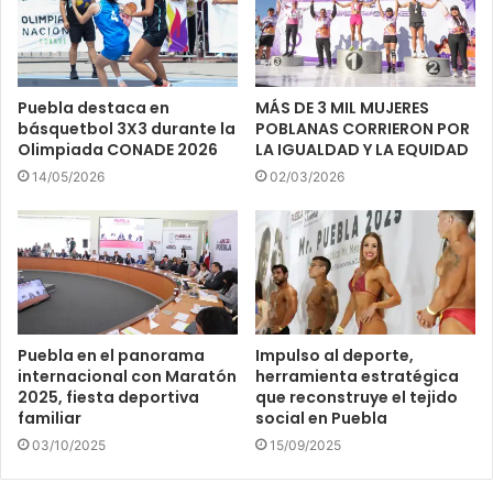
Puebla destaca en
MÁS DE 3 MIL MUJERES
básquetbol 3X3 durante la
POBLANAS CORRIERON POR
Olimpiada CONADE 2026
LA IGUALDAD Y LA EQUIDAD
14/05/2026
02/03/2026
Puebla en el panorama
Impulso al deporte,
internacional con Maratón
herramienta estratégica
2025, fiesta deportiva
que reconstruye el tejido
familiar
social en Puebla
03/10/2025
15/09/2025