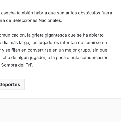
la cancha también habría que sumar los obstáculos fuera
tura de Selecciones Nacionales.
comunicación, la grieta gigantesca que se ha abierto
a día más larga, los jugadores intentan no sumirse en
 y se fijan en convertirse en un mejor grupo, sin que
o falta de algún jugador, o la poca o nula comunicación
Sombra del Tri’.
Deportes