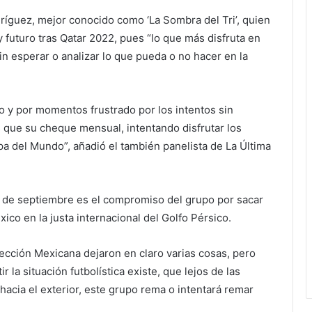
íguez, mejor conocido como ‘La Sombra del Tri’, quien
 futuro tras Qatar 2022, pues “lo que más disfruta en
in esperar o analizar lo que pueda o no hacer en la
 y por momentos frustrado por los intentos sin
s que su cheque mensual, intentando disfrutar los
a del Mundo”, añadió el también panelista de La Última
FA de septiembre es el compromiso del grupo por sacar
ico en la justa internacional del Golfo Pérsico.
lección Mexicana dejaron en claro varias cosas, pero
la situación futbolística existe, que lejos de las
acia el exterior, este grupo rema o intentará remar