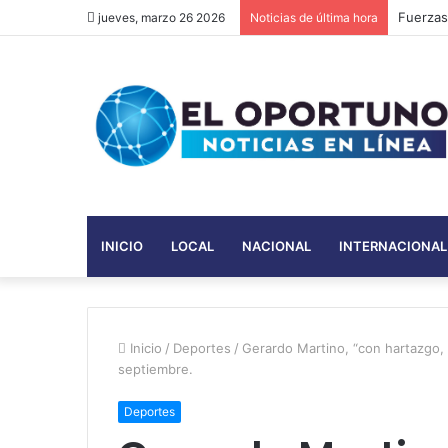
Kasinop
jueves, marzo 26 2026
Noticias de última hora
INICIO
LOCAL
NACIONAL
INTERNACIONAL
Inicio
/
Deportes
/
Gerardo Martino, “con hartazgo,
septiembre.
Deportes