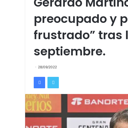
Gerardo Martino
preocupado y 
frustrado” tras 
septiembre.
28/09/2022
Facebook
Twitter