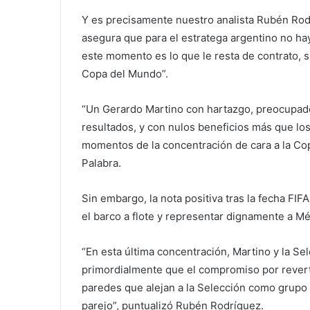
Y es precisamente nuestro analista Rubén Rodr
asegura que para el estratega argentino no hay
este momento es lo que le resta de contrato, s
Copa del Mundo”.
“Un Gerardo Martino con hartazgo, preocupado
resultados, y con nulos beneficios más que lo
momentos de la concentración de cara a la Cop
Palabra.
Sin embargo, la nota positiva tras la fecha FI
el barco a flote y representar dignamente a Méx
“En esta última concentración, Martino y la Se
primordialmente que el compromiso por revertir 
paredes que alejan a la Selección como grupo h
parejo”, puntualizó Rubén Rodríguez.