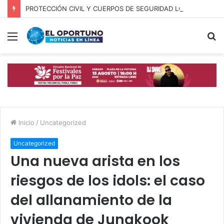
PROTECCIÓN CIVIL Y CUERPOS DE SEGURIDAD LOCALIZAN A OFICIAL DE OCOYUCAN
Menú
B
p
Inicio
/
Uncategorized
Uncategorized
Una nueva arista en los
riesgos de los idols: el caso
del allanamiento de la
vivienda de Jungkook