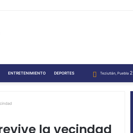
ENTRETENIMIENTO
DEPORTES
Teziutlán, Puebla
ecindad
revive la vecindad