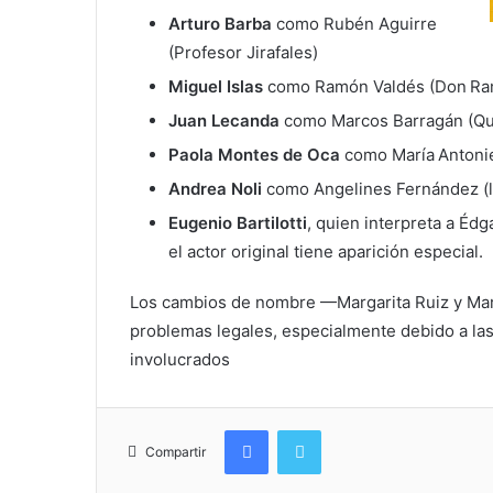
Arturo Barba
como Rubén Aguirre
(Profesor Jirafales)
Miguel Islas
como Ramón Valdés (Don Ra
Juan Lecanda
como Marcos Barragán (Qu
Paola Montes de Oca
como María Antoniet
Andrea Noli
como Angelines Fernández (la
Eugenio Bartilotti
, quien interpreta a Édg
el actor original tiene aparición especial.
Los cambios de nombre —Margarita Ruiz y Mar
problemas legales, especialmente debido a las
involucrados
Facebook
Twitter
Compartir