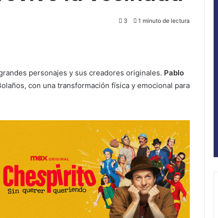
3
1 minuto de lectura
s grandes personajes y sus creadores originales.
Pablo
laños, con una transformación física y emocional para