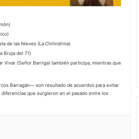
món)
ico)
a de las Nieves (La Chilindrina)
 Bruja del 71)
ar Vivar (Señor Barriga) también participa, mientras que
cos Barragán— son resultado de acuerdos para evitar
 diferencias que surgieron en el pasado entre los