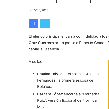
10/06/2025
Facebook
Twitter
El elenco principal encarna con fidelidad a lo
Cruz Guerrero
protagoniza a Roberto Gómez Bo
captar su esencia.
A su lado:
Paulina Dávila
interpreta a Graciela
Fernández, la primera esposa de
Bolaños.
Bárbara López
encarna a “Margarita
Ruiz”, versión ficcional de Florinda
Meza