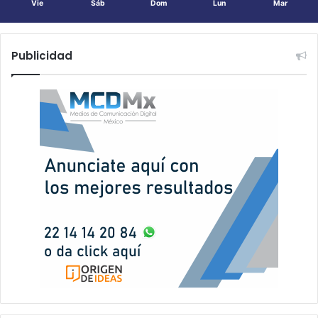
Vie
Sáb
Dom
Lun
Mar
Publicidad