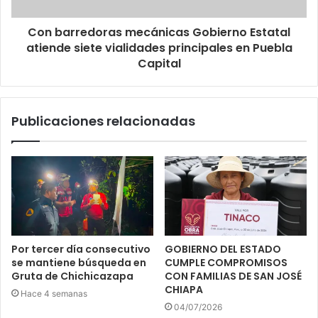
Con barredoras mecánicas Gobierno Estatal
atiende siete vialidades principales en Puebla
Capital
Publicaciones relacionadas
Por tercer día consecutivo
GOBIERNO DEL ESTADO
se mantiene búsqueda en
CUMPLE COMPROMISOS
Gruta de Chichicazapa
CON FAMILIAS DE SAN JOSÉ
CHIAPA
Hace 4 semanas
04/07/2026