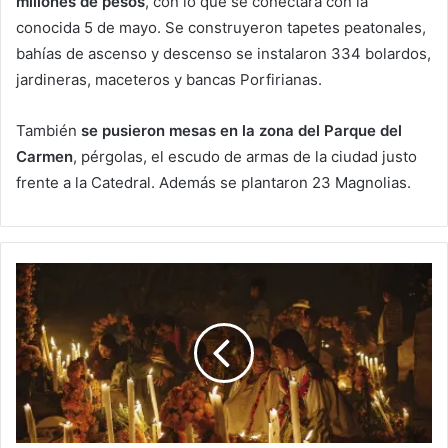
millones de pesos
, con lo que se conectará con la
conocida 5 de mayo. Se construyeron tapetes peatonales,
bahías de ascenso y descenso se instalaron 334 bolardos,
jardineras, maceteros y bancas Porfirianas.
También
se pusieron mesas en la zona del Parque del
Carmen
, pérgolas, el escudo de armas de la ciudad justo
frente a la Catedral. Además se plantaron 23 Magnolias.