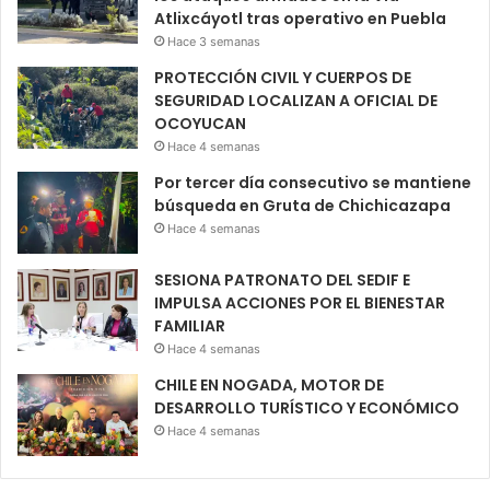
Atlixcáyotl tras operativo en Puebla
Hace 3 semanas
PROTECCIÓN CIVIL Y CUERPOS DE
SEGURIDAD LOCALIZAN A OFICIAL DE
OCOYUCAN
Hace 4 semanas
Por tercer día consecutivo se mantiene
búsqueda en Gruta de Chichicazapa
Hace 4 semanas
SESIONA PATRONATO DEL SEDIF E
IMPULSA ACCIONES POR EL BIENESTAR
FAMILIAR
Hace 4 semanas
CHILE EN NOGADA, MOTOR DE
DESARROLLO TURÍSTICO Y ECONÓMICO
Hace 4 semanas