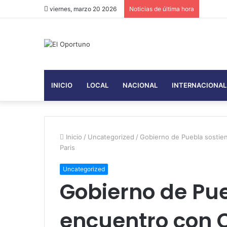
viernes, marzo 20 2026
Noticias de última hora
INICIO
LOCAL
NACIONAL
INTERNACIONAL
Inicio
/
Uncategorized
/
Gobierno de Puebla sostiene
Paris
Uncategorized
Gobierno de Pue
encuentro con 