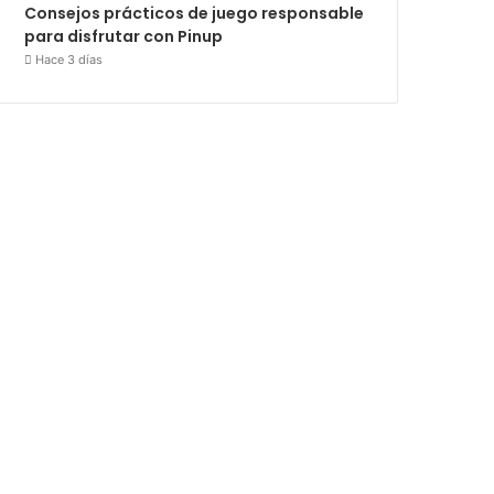
Consejos prácticos de juego responsable
para disfrutar con Pinup
Hace 3 días