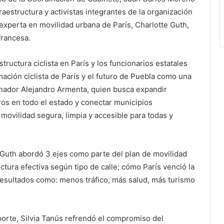
raestructura y activistas integrantes de la organización
experta en movilidad urbana de París, Charlotte Guth,
 francesa.
tructura ciclista en París y los funcionarios estatales
ación ciclista de París y el futuro de Puebla como una
rnador Alejandro Armenta, quien busca expandir
ros en todo el estado y conectar municipios
 movilidad segura, limpia y accesible para todas y
e Guth abordó 3 ejes como parte del plan de movilidad
uctura efectiva según tipo de calle; cómo París venció la
 resultados como: menos tráfico, más salud, más turismo
porte, Silvia Tanús refrendó el compromiso del