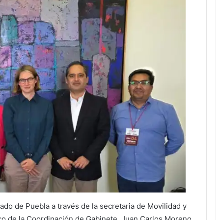
o de Puebla a través de la secretaria de Movilidad y
ico de la Coordinación de Gabinete, Juan Carlos Moreno