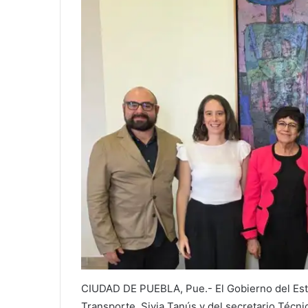
CIUDAD DE PUEBLA, Pue.- El Gobierno del Estad
Transporte, Sivia Tanús y del secretario Técn