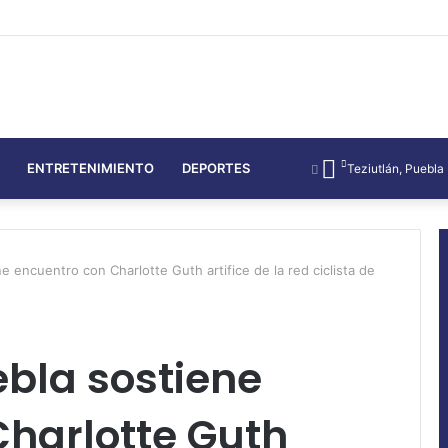
ENTRETENIMIENTO
DEPORTES
Teziutlán, Puebla
 encuentro con Charlotte Guth artifice de la red ciclista de
bla sostiene
Charlotte Guth