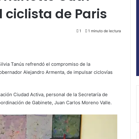
d ciclista de Paris
1
1 minuto de lectura
Silvia Tanús refrendó el compromiso de la
gobernador Alejandro Armenta, de impulsar ciclovías
ización Ciudad Activa, personal de la Secretaría de
Coordinación de Gabinete, Juan Carlos Moreno Valle.