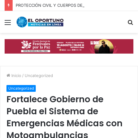
PROTECCIÓN CIVIL Y CUERPOS DE SEGURIDAD LOCALIZAN A OFICIAL DE OCOYUCAN
Menú
B
p
Inicio
/
Uncategorized
Uncategorized
Fortalece Gobierno de
Puebla el Sistema de
Emergencias Médicas con
Motoambulancias