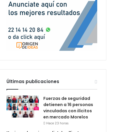
Últimas publicaciones
Fuerzas de seguridad
detienen a 16 personas
vinculadas con ilícitos
en mercado Morelos
Hace 23 horas