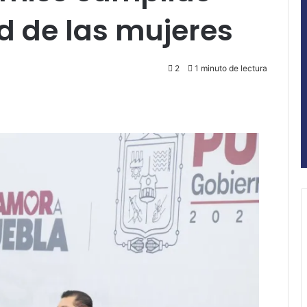
d de las mujeres
2
1 minuto de lectura