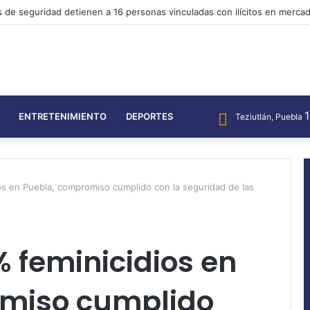
 de seguridad detienen a 16 personas vinculadas con ilícitos en merca
ENTRETENIMIENTO
DEPORTES
Teziutlán, Puebla
s en Puebla, compromiso cumplido con la seguridad de las
 feminicidios en
omiso cumplido