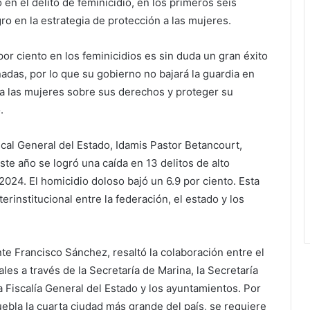
 en el delito de feminicidio, en los primeros seis
o en la estrategia de protección a las mujeres.
por ciento en los feminicidios es sin duda un gran éxito
das, por lo que su gobierno no bajará la guardia en
a las mujeres sobre sus derechos y proteger su
.
scal General del Estado, Idamis Pastor Betancourt,
te año se logró una caída en 13 delitos de alto
2024. El homicidio doloso bajó un 6.9 por ciento. Esta
erinstitucional entre la federación, el estado y los
nte Francisco Sánchez, resaltó la colaboración entre el
les a través de la Secretaría de Marina, la Secretaría
a Fiscalía General del Estado y los ayuntamientos. Por
Puebla la cuarta ciudad más grande del país, se requiere