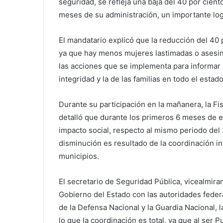
seguridad, se refleja una baja del 40 por ciento
meses de su administración, un importante logr
El mandatario explicó que la reducción del 40 
ya que hay menos mujeres lastimadas o asesina
las acciones que se implementa para informar 
integridad y la de las familias en todo el estado
Durante su participación en la mañanera, la Fi
detalló que durante los primeros 6 meses de es
impacto social, respecto al mismo periodo del 
disminución es resultado de la coordinación int
municipios.
El secretario de Seguridad Pública, vicealmira
Gobierno del Estado con las autoridades federa
de la Defensa Nacional y la Guardia Nacional, l
lo que la coordinación es total, ya que al ser 