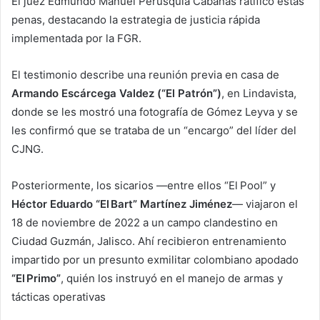
El juez Edmundo Manuel Perusquía Cabañas ratificó estas
penas, destacando la estrategia de justicia rápida
implementada por la FGR.
El testimonio describe una reunión previa en casa de
Armando Escárcega Valdez (“El Patrón”)
, en Lindavista,
donde se les mostró una fotografía de Gómez Leyva y se
les confirmó que se trataba de un “encargo” del líder del
CJNG.
Posteriormente, los sicarios —entre ellos “El Pool” y
Héctor Eduardo “El Bart” Martínez Jiménez
— viajaron el
18 de noviembre de 2022 a un campo clandestino en
Ciudad Guzmán, Jalisco. Ahí recibieron entrenamiento
impartido por un presunto exmilitar colombiano apodado
“El Primo”
, quién los instruyó en el manejo de armas y
tácticas operativas