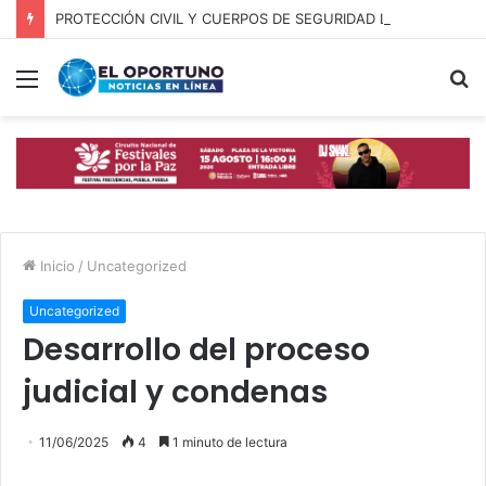
PROTECCIÓN CIVIL Y CUERPOS DE SEGURIDAD LOCALIZAN A OFICIAL DE OCOYUCAN
Menú
B
p
Inicio
/
Uncategorized
Uncategorized
Desarrollo del proceso
judicial y condenas
11/06/2025
4
1 minuto de lectura