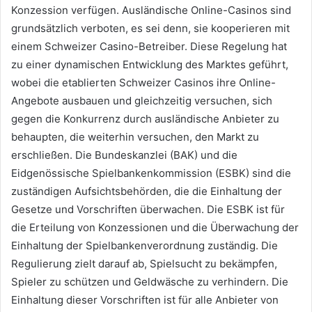
Konzession verfügen. Ausländische Online-Casinos sind
grundsätzlich verboten, es sei denn, sie kooperieren mit
einem Schweizer Casino-Betreiber. Diese Regelung hat
zu einer dynamischen Entwicklung des Marktes geführt,
wobei die etablierten Schweizer Casinos ihre Online-
Angebote ausbauen und gleichzeitig versuchen, sich
gegen die Konkurrenz durch ausländische Anbieter zu
behaupten, die weiterhin versuchen, den Markt zu
erschließen. Die Bundeskanzlei (BAK) und die
Eidgenössische Spielbankenkommission (ESBK) sind die
zuständigen Aufsichtsbehörden, die die Einhaltung der
Gesetze und Vorschriften überwachen. Die ESBK ist für
die Erteilung von Konzessionen und die Überwachung der
Einhaltung der Spielbankenverordnung zuständig. Die
Regulierung zielt darauf ab, Spielsucht zu bekämpfen,
Spieler zu schützen und Geldwäsche zu verhindern. Die
Einhaltung dieser Vorschriften ist für alle Anbieter von