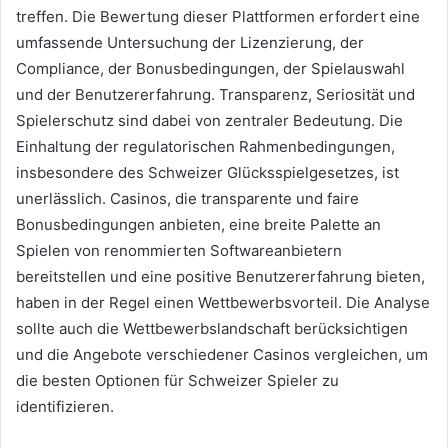
treffen. Die Bewertung dieser Plattformen erfordert eine
umfassende Untersuchung der Lizenzierung, der
Compliance, der Bonusbedingungen, der Spielauswahl
und der Benutzererfahrung. Transparenz, Seriosität und
Spielerschutz sind dabei von zentraler Bedeutung. Die
Einhaltung der regulatorischen Rahmenbedingungen,
insbesondere des Schweizer Glücksspielgesetzes, ist
unerlässlich. Casinos, die transparente und faire
Bonusbedingungen anbieten, eine breite Palette an
Spielen von renommierten Softwareanbietern
bereitstellen und eine positive Benutzererfahrung bieten,
haben in der Regel einen Wettbewerbsvorteil. Die Analyse
sollte auch die Wettbewerbslandschaft berücksichtigen
und die Angebote verschiedener Casinos vergleichen, um
die besten Optionen für Schweizer Spieler zu
identifizieren.