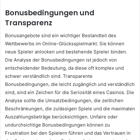
Bonusbedingungen und
Transparenz
Bonusangebote sind ein wichtiger Bestandteil des
Wettbewerbs im Online-Glücksspielmarkt. Sie können
neue Spieler anlocken und bestehende Spieler binden.
Die Analyse der Bonusbedingungen ist jedoch von
entscheidender Bedeutung, da diese oft komplex und
schwer verständlich sind. Transparente
Bonusbedingungen, die leicht zugänglich und verständlich
sind, sind ein Zeichen für die Seriosität eines Casinos. Die
Analyse sollte die Umsatzbedingungen, die zeitlichen
Beschränkungen, die zulässigen Spiele und die maximalen
Auszahlungsbeträge berücksichtigen. Unfaire oder
undurchsichtige Bonusbedingungen können zu
Frustration bei den Spielern führen und das Vertrauen in