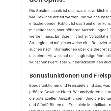
Die Spielmechanik ist das, was uns wirklich in
wie Gewinne erzielt werden und welche besonder
entscheidender Faktor. Ist das Spiel eher konse
mit selteneren, aber höheren Auszahlungen? Di
werden muss. Ein Spiel mit hoher Volatilität 
Strategie und möglicherweise eine Reduzierun
suchen nach Informationen über die theoretis
uns einen Hinweis auf die langfristige Rentabil
wünschenswert, aber wir berücksichtigen auch di
Bonusfunktionen und Freispi
Bonusfunktionen und Freispiele sind das, was 
größere Gewinne bietet. Wir analysieren die
die potenziellen Auszahlungen. Sind die Bonus
und Glück? Bieten die Freispiele Multiplikator