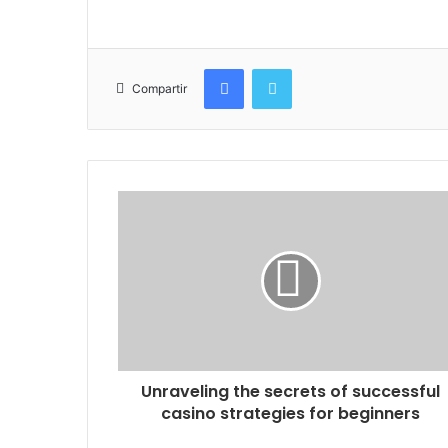
Facebook
Twitter
Compartir
Unraveling the secrets of successful
casino strategies for beginners