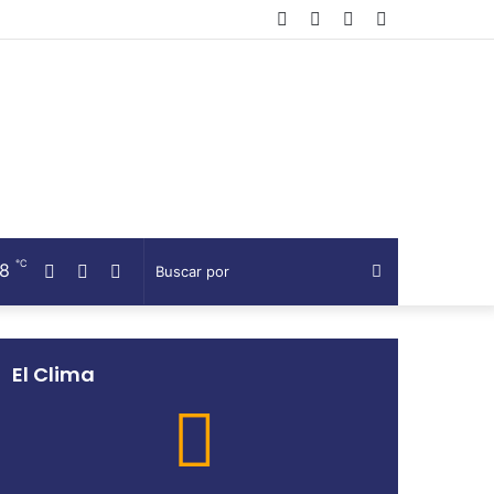
Facebook
Twitter
Telegram
Barra
lateral
℃
18
Facebook
Twitter
Telegram
Buscar
por
El Clima