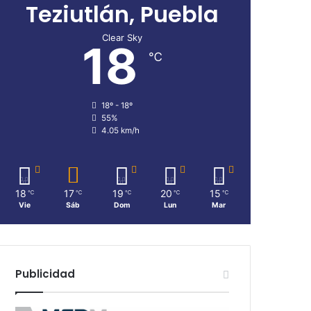
Teziutlán, Puebla
Clear Sky
18
℃
18º - 18º
55%
4.05 km/h
18
17
19
20
15
℃
℃
℃
℃
℃
Vie
Sáb
Dom
Lun
Mar
Publicidad