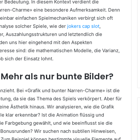
r Bedeutung. In diesem Kontext verdient die
Narren-Charme» eine besondere Aufmerksamkeit. Denn
einbar einfachen Spielmechaniken verbirgt sich oft
Analyse solcher Spiele, wie der
jokers cap slot
,
ter, Auszahlungsstrukturen und letztendlich die
erden uns hier eingehend mit den Aspekten
teresse sind: die mathematischen Modelle, die Varianz,
b sich der Einsatz lohnt.
 Mehr als nur bunte Bilder?
 anzieht. Bei «Grafik und bunter Narren-Charme» ist die
tung, da sie das Thema des Spiels verkörpert. Aber für
eine Ästhetik hinaus. Wir analysieren, wie die Grafik
e klar erkennbar? Ist die Animation flüssig und
die Farbgebung gewählt, und wie beeinflusst sie die
onusrunden? Wir suchen nach subtilen Hinweisen,
. Zum Beispiel können bestimmte visuelle Elemente auf