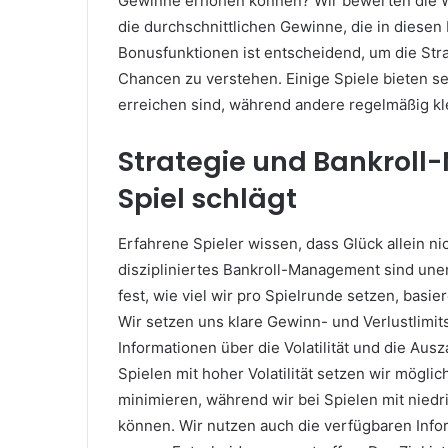
Gewinne erhöhen können? Wir bewerten die W
die durchschnittlichen Gewinne, die in diesen
Bonusfunktionen ist entscheidend, um die Str
Chancen zu verstehen. Einige Spiele bieten s
erreichen sind, während andere regelmäßig k
Strategie und Bankrol
Spiel schlägt
Erfahrene Spieler wissen, dass Glück allein nic
diszipliniertes Bankroll-Management sind unerl
fest, wie viel wir pro Spielrunde setzen, basier
Wir setzen uns klare Gewinn- und Verlustlimits
Informationen über die Volatilität und die Aus
Spielen mit hoher Volatilität setzen wir mögli
minimieren, während wir bei Spielen mit niedr
können. Wir nutzen auch die verfügbaren Inf