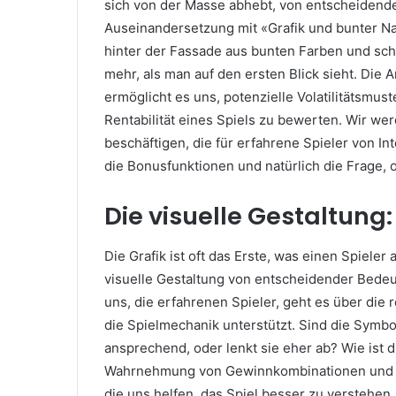
sich von der Masse abhebt, von entscheidende
Auseinandersetzung mit «Grafik und bunter 
hinter der Fassade aus bunten Farben und sch
mehr, als man auf den ersten Blick sieht. Die 
ermöglicht es uns, potenzielle Volatilitätsmus
Rentabilität eines Spiels zu bewerten. Wir w
beschäftigen, die für erfahrene Spieler von In
die Bonusfunktionen und natürlich die Frage, o
Die visuelle Gestaltung:
Die Grafik ist oft das Erste, was einen Spieler
visuelle Gestaltung von entscheidender Bedeu
uns, die erfahrenen Spieler, geht es über die r
die Spielmechanik unterstützt. Sind die Symbol
ansprechend, oder lenkt sie eher ab? Wie ist 
Wahrnehmung von Gewinnkombinationen und B
die uns helfen, das Spiel besser zu verstehen