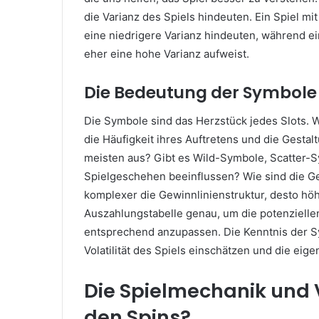
die Varianz des Spiels hindeuten. Ein Spiel mi
eine niedrigere Varianz hindeuten, während e
eher eine hohe Varianz aufweist.
Die Bedeutung der Symbole
Die Symbole sind das Herzstück jedes Slots. 
die Häufigkeit ihres Auftretens und die Gesta
meisten aus? Gibt es Wild-Symbole, Scatter-S
Spielgeschehen beeinflussen? Wie sind die Gew
komplexer die Gewinnlinienstruktur, desto höhe
Auszahlungstabelle genau, um die potenzielle
entsprechend anzupassen. Die Kenntnis der Sy
Volatilität des Spiels einschätzen und die eig
Die Spielmechanik und Vo
den Spins?