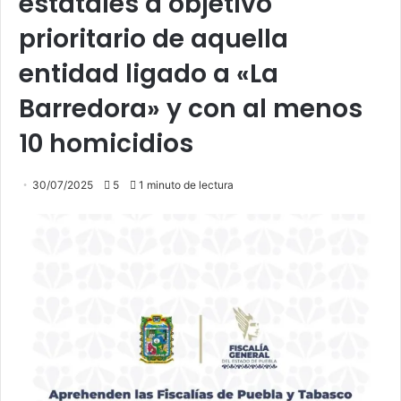
estatales a objetivo
prioritario de aquella
entidad ligado a «La
Barredora» y con al menos
10 homicidios
30/07/2025
5
1 minuto de lectura