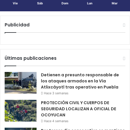
Vie
Sáb
Dom
Lun
Mar
Publicidad
Últimas publicaciones
Detienen a presunto responsable de
los ataques armados en la Vía
Atlixcáyotl tras operativo en Puebla
Hace 3 semanas
PROTECCIÓN CIVIL Y CUERPOS DE
SEGURIDAD LOCALIZAN A OFICIAL DE
OCOYUCAN
Hace 4 semanas