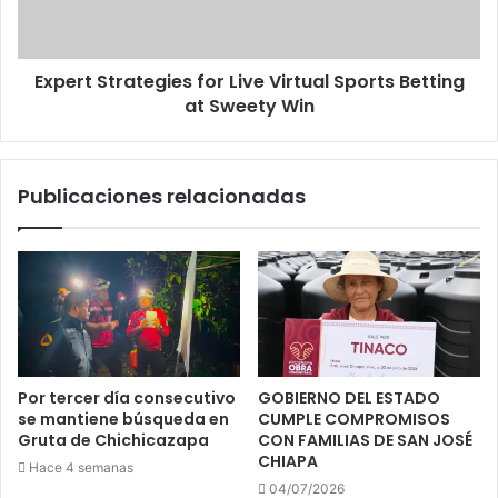
Expert Strategies for Live Virtual Sports Betting
at Sweety Win
Publicaciones relacionadas
Por tercer día consecutivo
GOBIERNO DEL ESTADO
se mantiene búsqueda en
CUMPLE COMPROMISOS
Gruta de Chichicazapa
CON FAMILIAS DE SAN JOSÉ
CHIAPA
Hace 4 semanas
04/07/2026