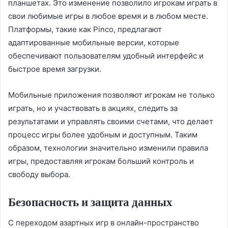
планшетах. Это изменение позволило игрокам играть в
свои любимые игры в любое время и в любом месте.
Платформы, такие как Pinco, предлагают
адаптированные мобильные версии, которые
обеспечивают пользователям удобный интерфейс и
быстрое время загрузки.
Мобильные приложения позволяют игрокам не только
играть, но и участвовать в акциях, следить за
результатами и управлять своими счетами, что делает
процесс игры более удобным и доступным. Таким
образом, технологии значительно изменили правила
игры, предоставляя игрокам больший контроль и
свободу выбора.
Безопасность и защита данных
С переходом азартных игр в онлайн-пространство