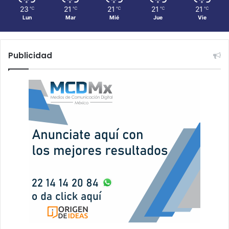
23
21
21
21
21
℃
℃
℃
℃
℃
Lun
Mar
Mié
Jue
Vie
Publicidad