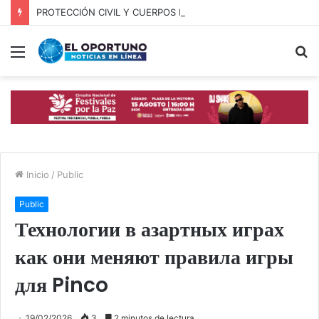
PROTECCIÓN CIVIL Y CUERPOS DE SEGURIDAD LOCALIZAN A OFICIAL DE OCOYUCAN
Menú
B
p
Inicio
/
Public
Public
Технологии в азартных играх
как они меняют правила игры
для Pinco
19/02/2026
3
2 minutos de lectura