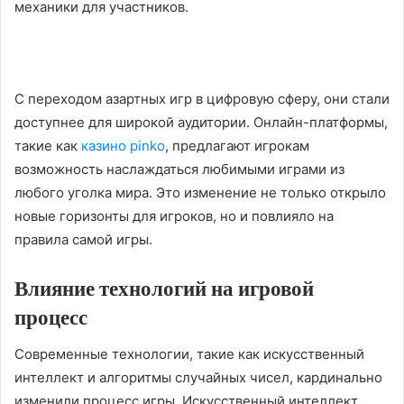
механики для участников.
С переходом азартных игр в цифровую сферу, они стали
доступнее для широкой аудитории. Онлайн-платформы,
такие как
казино pinko
, предлагают игрокам
возможность наслаждаться любимыми играми из
любого уголка мира. Это изменение не только открыло
новые горизонты для игроков, но и повлияло на
правила самой игры.
Влияние технологий на игровой
процесс
Современные технологии, такие как искусственный
интеллект и алгоритмы случайных чисел, кардинально
изменили процесс игры. Искусственный интеллект