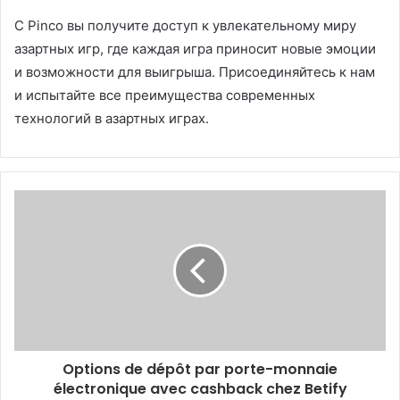
С Pinco вы получите доступ к увлекательному миру
азартных игр, где каждая игра приносит новые эмоции
и возможности для выигрыша. Присоединяйтесь к нам
и испытайте все преимущества современных
технологий в азартных играх.
Options de dépôt par porte-monnaie
électronique avec cashback chez Betify