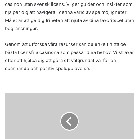
casinon utan svensk licens. Vi ger guider och insikter som
hjälper dig att navigera i denna värld av spelmöjligheter.
Målet är att ge dig friheten att njuta av dina favoritspel utan
begränsningar.
Genom att utforska våra resurser kan du enkelt hitta de
bästa licensfria casinona som passar dina behov. Vi strävar
efter att hjälpa dig att göra ett välgrundat val för en
spännande och positiv spelupplevelse.