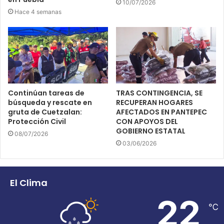
10/07/2026
Hace 4 semanas
Continúan tareas de
TRAS CONTINGENCIA, SE
búsqueda y rescate en
RECUPERAN HOGARES
gruta de Cuetzalan:
AFECTADOS EN PANTEPEC
Protección Civil
CON APOYOS DEL
GOBIERNO ESTATAL
08/07/2026
03/06/2026
El Clima
22
℃