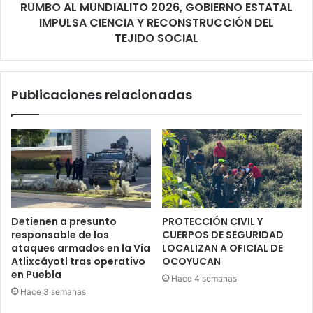
RUMBO AL MUNDIALITO 2026, GOBIERNO ESTATAL
IMPULSA CIENCIA Y RECONSTRUCCIÓN DEL
TEJIDO SOCIAL
Publicaciones relacionadas
Detienen a presunto
PROTECCIÓN CIVIL Y
responsable de los
CUERPOS DE SEGURIDAD
ataques armados en la Vía
LOCALIZAN A OFICIAL DE
Atlixcáyotl tras operativo
OCOYUCAN
en Puebla
Hace 4 semanas
Hace 3 semanas