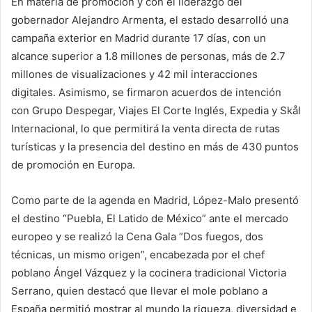
En materia de promoción y con el liderazgo del
gobernador Alejandro Armenta, el estado desarrolló una
campaña exterior en Madrid durante 17 días, con un
alcance superior a 1.8 millones de personas, más de 2.7
millones de visualizaciones y 42 mil interacciones
digitales. Asimismo, se firmaron acuerdos de intención
con Grupo Despegar, Viajes El Corte Inglés, Expedia y Skål
Internacional, lo que permitirá la venta directa de rutas
turísticas y la presencia del destino en más de 430 puntos
de promoción en Europa.
Como parte de la agenda en Madrid, López-Malo presentó
el destino “Puebla, El Latido de México” ante el mercado
europeo y se realizó la Cena Gala “Dos fuegos, dos
técnicas, un mismo origen”, encabezada por el chef
poblano Ángel Vázquez y la cocinera tradicional Victoria
Serrano, quien destacó que llevar el mole poblano a
España permitió mostrar al mundo la riqueza, diversidad e