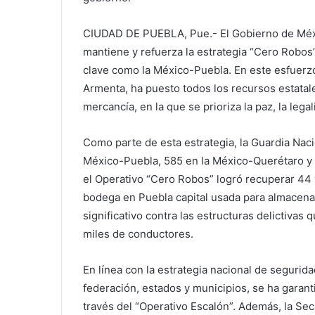
CIUDAD DE PUEBLA, Pue.- El Gobierno de Méxi
mantiene y refuerza la estrategia “Cero Robos”
clave como la México-Puebla. En este esfuerzo
Armenta, ha puesto todos los recursos estatale
mercancía, en la que se prioriza la paz, la lega
Como parte de esta estrategia, la Guardia Nac
México-Puebla, 585 en la México-Querétaro y 
el Operativo “Cero Robos” logró recuperar 44 
bodega en Puebla capital usada para almacena
significativo contra las estructuras delictivas 
miles de conductores.
En línea con la estrategia nacional de segurid
federación, estados y municipios, se ha garan
través del “Operativo Escalón”. Además, la Sec