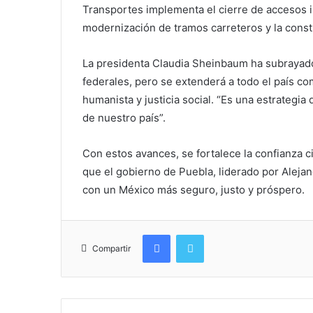
Transportes implementa el cierre de accesos ir
modernización de tramos carreteros y la const
La presidenta Claudia Sheinbaum ha subrayado 
federales, pero se extenderá a todo el país c
humanista y justicia social. “Es una estrategia
de nuestro país”.
Con estos avances, se fortalece la confianza c
que el gobierno de Puebla, liderado por Aleja
con un México más seguro, justo y próspero.
Facebook
Twitter
Compartir