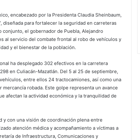
co, encabezado por la Presidenta Claudia Sheinbaum,
, diseñada para fortalecer la seguridad en carreteras
 conjunto, el gobernador de Puebla, Alejandro
s al servicio del combate frontal al robo de vehículos y
lidad y el bienestar de la población.
ional ha desplegado 302 efectivos en la carretera
298 en Culiacán-Mazatlán. Del 5 al 25 de septiembre,
vehículos, entre ellos 24 tractocamiones, así como una
r mercancía robada. Este golpe representa un avance
que afectan la actividad económica y la tranquilidad de
ad y con una visión de coordinación plena entre
tizado atención médica y acompañamiento a víctimas a
retaría de Infraestructura, Comunicaciones y