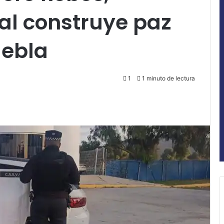
al construye paz
uebla
1
1 minuto de lectura