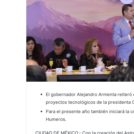
El gobernador Alejandro Armenta reiteró q
proyectos tecnológicos de la presidenta
Para el presente año también iniciará la 
Humeros.
CIUDAD DE MÉXICO.- Con la creación del Astro