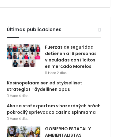
Últimas publicaciones
Fuerzas de seguridad
detienen a 16 personas
vinculadas con ilícitos
en mercado Morelos
Hace 2 días
Kasinopelaamisen edistykselliset
strategiat Täydellinen opas
Hace 4 días
Ako sa stať expertom v hazardných hrách
pokročilý sprievodca casino spinmama
Hace 4 días
GOBIERNO ESTATAL Y
AMBIENTALISTAS