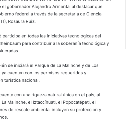
yó el gobernador Alejandro Armenta, al destacar que
bierno federal a través de la secretaria de Ciencia,
I), Rosaura Ruiz.
d participa en todas las iniciativas tecnológicas del
Sheinbaum para contribuir a la soberanía tecnológica y
olucradas.
ién se iniciará el Parque de La Malinche y de Los
 ya cuentan con los permisos requeridos y
 turística nacional.
uenta con una riqueza natural única en el país, al
a Malinche, el Iztaccíhuatl, el Popocatépetl, el
planes de rescate ambiental incluyen su protección y
anos.