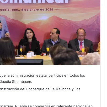
ue la administración estatal participa en todos los
 Claudia Sheinbaum.
construcción del Ecoparque de La Malinche y Los
parque, Puebla se convertirá en referente nacional en