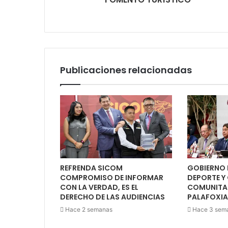
Publicaciones relacionadas
REFRENDA SICOM
GOBIERNO 
COMPROMISO DE INFORMAR
DEPORTE Y
CON LA VERDAD, ES EL
COMUNITAR
DERECHO DE LAS AUDIENCIAS
PALAFOXI
Hace 2 semanas
Hace 3 sem