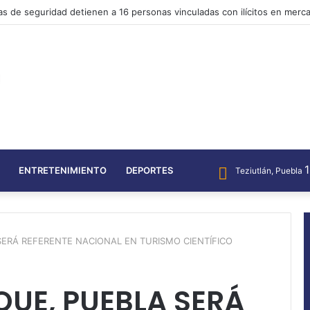
pelaamisen edistykselliset strategiat Täydellinen opas
ENTRETENIMIENTO
DEPORTES
Teziutlán, Puebla
ERÁ REFERENTE NACIONAL EN TURISMO CIENTÍFICO
UE, PUEBLA SERÁ