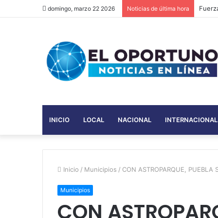
Kasino
domingo, marzo 22 2026
Noticias de última hora
INICIO
LOCAL
NACIONAL
INTERNACIONAL
Inicio
/
Municipios
/
CON ASTROPARQUE, PUEBLA S
Municipios
CON ASTROPARQ