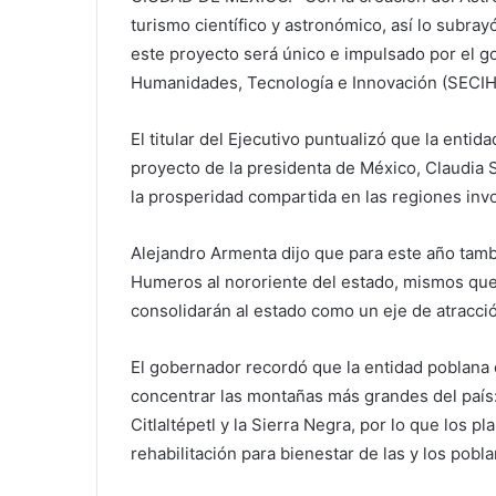
turismo científico y astronómico, así lo subra
este proyecto será único e impulsado por el go
Humanidades, Tecnología e Innovación (SECIHT
El titular del Ejecutivo puntualizó que la entida
proyecto de la presidenta de México, Claudia 
la prosperidad compartida en las regiones inv
Alejandro Armenta dijo que para este año tamb
Humeros al nororiente del estado, mismos que
consolidarán al estado como un eje de atracción
El gobernador recordó que la entidad poblana c
concentrar las montañas más grandes del país: L
Citlaltépetl y la Sierra Negra, por lo que los 
rehabilitación para bienestar de las y los pobl