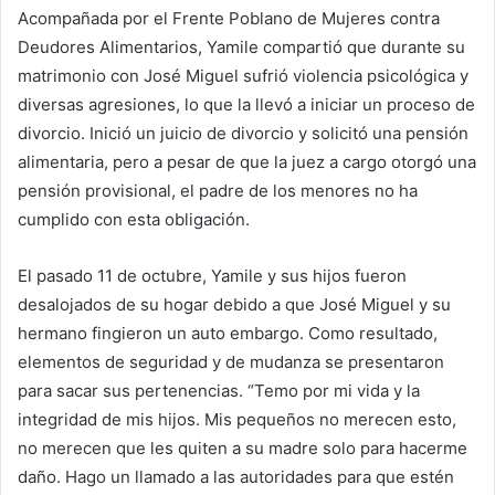
Acompañada por el Frente Poblano de Mujeres contra
Deudores Alimentarios, Yamile compartió que durante su
matrimonio con José Miguel sufrió violencia psicológica y
diversas agresiones, lo que la llevó a iniciar un proceso de
divorcio. Inició un juicio de divorcio y solicitó una pensión
alimentaria, pero a pesar de que la juez a cargo otorgó una
pensión provisional, el padre de los menores no ha
cumplido con esta obligación.
El pasado 11 de octubre, Yamile y sus hijos fueron
desalojados de su hogar debido a que José Miguel y su
hermano fingieron un auto embargo. Como resultado,
elementos de seguridad y de mudanza se presentaron
para sacar sus pertenencias. “Temo por mi vida y la
integridad de mis hijos. Mis pequeños no merecen esto,
no merecen que les quiten a su madre solo para hacerme
daño. Hago un llamado a las autoridades para que estén