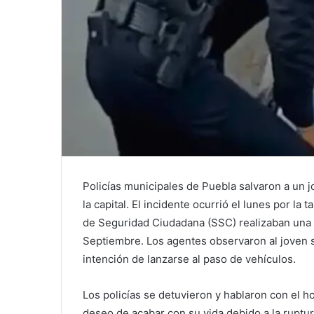
Policías municipales de Puebla salvaron a un 
la capital. El incidente ocurrió el lunes por la 
de Seguridad Ciudadana (SSC) realizaban una vi
Septiembre. Los agentes observaron al joven 
intención de lanzarse al paso de vehículos.
Los policías se detuvieron y hablaron con el h
deseo de acabar con su vida debido a la ruptu