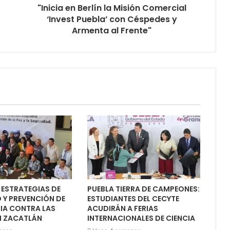
"Inicia en Berlín la Misión Comercial
‘Invest Puebla’ con Céspedes y
Armenta al Frente"
 ESTRATEGIAS DE
PUEBLA TIERRA DE CAMPEONES:
 Y PREVENCIÓN DE
ESTUDIANTES DEL CECYTE
CIA CONTRA LAS
ACUDIRÁN A FERIAS
N ZACATLÁN
INTERNACIONALES DE CIENCIA