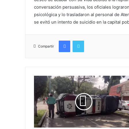
conversación persuasiva, los oficiales lograro
psicológica y lo trasladaron al personal de Ate
se evitó un intento de suicidio en la capital po
Facebook
Twitter
Compartir