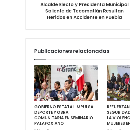
Alcalde Electo y Presidenta Municipal
Saliente de Tecomatlán Resultan
Heridos en Accidente en Puebla
Publicaciones relacionadas
GOBIERNO ESTATAL IMPULSA
REFUERZAN
DEPORTE Y OBRA
SEGURIDAD
COMUNITARIA EN SEMINARIO
LA VIOLEN
PALAFOXIANO
MUJERES E