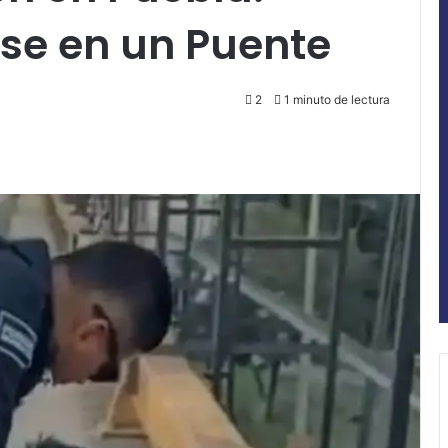
rse en un Puente
2
1 minuto de lectura