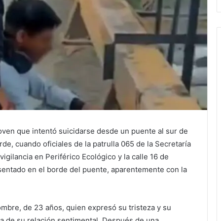
joven que intentó suicidarse desde un puente al sur de
tarde, cuando oficiales de la patrulla 065 de la Secretaría
gilancia en Periférico Ecológico y la calle 16 de
sentado en el borde del puente, aparentemente con la
ombre, de 23 años, quien expresó su tristeza y su
ra de su relación sentimental. Después de una