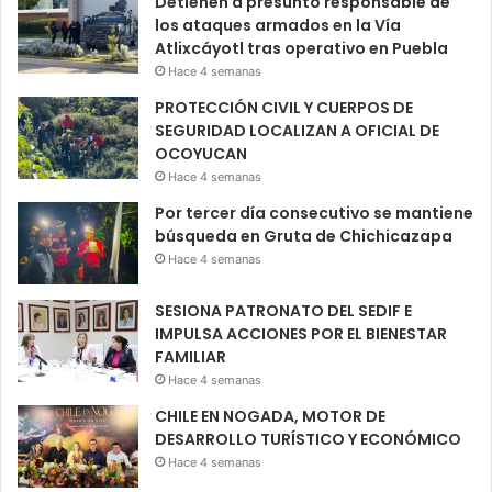
Detienen a presunto responsable de
los ataques armados en la Vía
Atlixcáyotl tras operativo en Puebla
Hace 4 semanas
PROTECCIÓN CIVIL Y CUERPOS DE
SEGURIDAD LOCALIZAN A OFICIAL DE
OCOYUCAN
Hace 4 semanas
Por tercer día consecutivo se mantiene
búsqueda en Gruta de Chichicazapa
Hace 4 semanas
SESIONA PATRONATO DEL SEDIF E
IMPULSA ACCIONES POR EL BIENESTAR
FAMILIAR
Hace 4 semanas
CHILE EN NOGADA, MOTOR DE
DESARROLLO TURÍSTICO Y ECONÓMICO
Hace 4 semanas