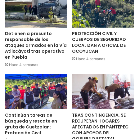
Detienen a presunto
PROTECCIÓN CIVIL Y
responsable de los
CUERPOS DE SEGURIDAD
ataques armados en la Vía
LOCALIZAN A OFICIAL DE
Atlixcáyotl tras operativo
OCOYUCAN
en Puebla
Hace 4 semanas
Hace 4 semanas
Continúan tareas de
TRAS CONTINGENCIA, SE
búsqueda y rescate en
RECUPERAN HOGARES
gruta de Cuetzalan:
AFECTADOS EN PANTEPEC
Protección Civil
CON APOYOS DEL
GOBIERNO ESTATAL