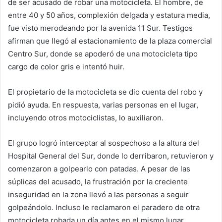
de ser acusado de robar una motocicleta. El hombre, de
entre 40 y 50 años, complexión delgada y estatura media,
fue visto merodeando por la avenida 11 Sur. Testigos
afirman que llegó al estacionamiento de la plaza comercial
Centro Sur, donde se apoderó de una motocicleta tipo
cargo de color gris e intentó huir.
El propietario de la motocicleta se dio cuenta del robo y
pidió ayuda. En respuesta, varias personas en el lugar,
incluyendo otros motociclistas, lo auxiliaron.
El grupo logró interceptar al sospechoso a la altura del
Hospital General del Sur, donde lo derribaron, retuvieron y
comenzaron a golpearlo con patadas. A pesar de las
súplicas del acusado, la frustración por la creciente
inseguridad en la zona llevó a las personas a seguir
golpeándolo. Incluso le reclamaron el paradero de otra
motocicleta robada un día antes en el mismo lugar.