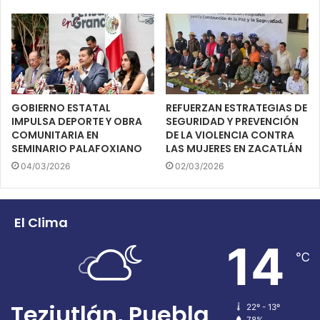
GOBIERNO ESTATAL
REFUERZAN ESTRATEGIAS DE
IMPULSA DEPORTE Y OBRA
SEGURIDAD Y PREVENCIÓN
COMUNITARIA EN
DE LA VIOLENCIA CONTRA
SEMINARIO PALAFOXIANO
LAS MUJERES EN ZACATLÁN
04/03/2026
02/03/2026
El Clima
14
℃
Teziutlán, Puebla
22º - 13º