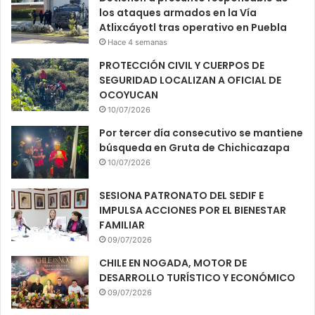
los ataques armados en la Vía
Atlixcáyotl tras operativo en Puebla
Hace 4 semanas
PROTECCIÓN CIVIL Y CUERPOS DE
SEGURIDAD LOCALIZAN A OFICIAL DE
OCOYUCAN
10/07/2026
Por tercer día consecutivo se mantiene
búsqueda en Gruta de Chichicazapa
10/07/2026
SESIONA PATRONATO DEL SEDIF E
IMPULSA ACCIONES POR EL BIENESTAR
FAMILIAR
09/07/2026
CHILE EN NOGADA, MOTOR DE
DESARROLLO TURÍSTICO Y ECONÓMICO
09/07/2026