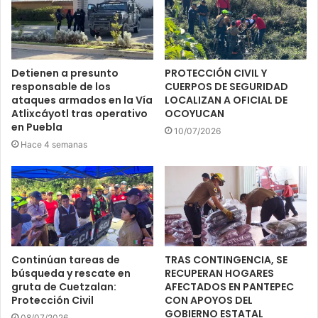
Detienen a presunto
PROTECCIÓN CIVIL Y
responsable de los
CUERPOS DE SEGURIDAD
ataques armados en la Vía
LOCALIZAN A OFICIAL DE
Atlixcáyotl tras operativo
OCOYUCAN
en Puebla
10/07/2026
Hace 4 semanas
Continúan tareas de
TRAS CONTINGENCIA, SE
búsqueda y rescate en
RECUPERAN HOGARES
gruta de Cuetzalan:
AFECTADOS EN PANTEPEC
Protección Civil
CON APOYOS DEL
GOBIERNO ESTATAL
08/07/2026