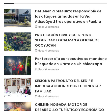
Detienen a presunto responsable de
los ataques armados en la Vía
Atlixcáyotl tras operativo en Puebla
Hace 3 semanas
PROTECCIÓN CIVIL Y CUERPOS DE
SEGURIDAD LOCALIZAN A OFICIAL DE
OCOYUCAN
Hace 4 semanas
Por tercer día consecutivo se mantiene
búsqueda en Gruta de Chichicazapa
Hace 4 semanas
SESIONA PATRONATO DEL SEDIF E
IMPULSA ACCIONES POR EL BIENESTAR
FAMILIAR
Hace 4 semanas
CHILE EN NOGADA, MOTOR DE
DESARROLLO TURÍSTICO Y ECONÓMICO