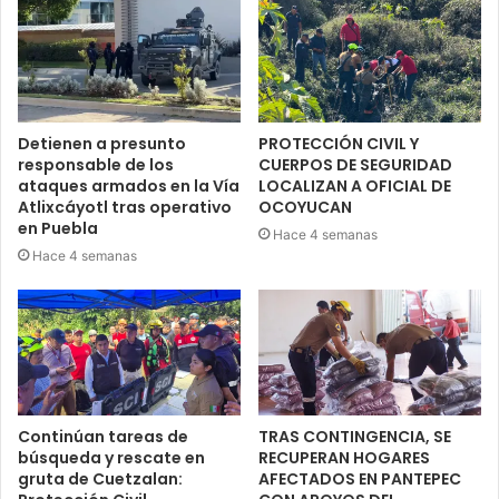
Detienen a presunto
PROTECCIÓN CIVIL Y
responsable de los
CUERPOS DE SEGURIDAD
ataques armados en la Vía
LOCALIZAN A OFICIAL DE
Atlixcáyotl tras operativo
OCOYUCAN
en Puebla
Hace 4 semanas
Hace 4 semanas
Continúan tareas de
TRAS CONTINGENCIA, SE
búsqueda y rescate en
RECUPERAN HOGARES
gruta de Cuetzalan:
AFECTADOS EN PANTEPEC