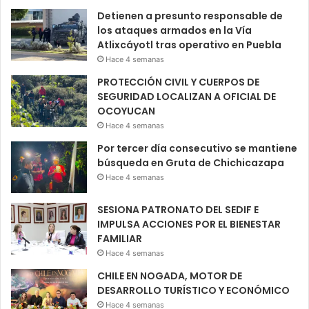
Detienen a presunto responsable de
los ataques armados en la Vía
Atlixcáyotl tras operativo en Puebla
Hace 4 semanas
PROTECCIÓN CIVIL Y CUERPOS DE
SEGURIDAD LOCALIZAN A OFICIAL DE
OCOYUCAN
Hace 4 semanas
Por tercer día consecutivo se mantiene
búsqueda en Gruta de Chichicazapa
Hace 4 semanas
SESIONA PATRONATO DEL SEDIF E
IMPULSA ACCIONES POR EL BIENESTAR
FAMILIAR
Hace 4 semanas
CHILE EN NOGADA, MOTOR DE
DESARROLLO TURÍSTICO Y ECONÓMICO
Hace 4 semanas