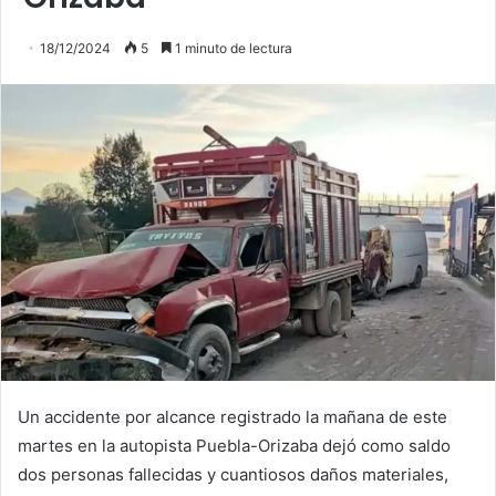
18/12/2024
5
1 minuto de lectura
Un accidente por alcance registrado la mañana de este
martes en la autopista Puebla-Orizaba dejó como saldo
dos personas fallecidas y cuantiosos daños materiales,