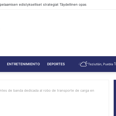
pelaamisen edistykselliset strategiat Täydellinen opas
ENTRETENIMIENTO
DEPORTES
Teziutlán, Puebla
ntes de banda dedicada al robo de transporte de carga en