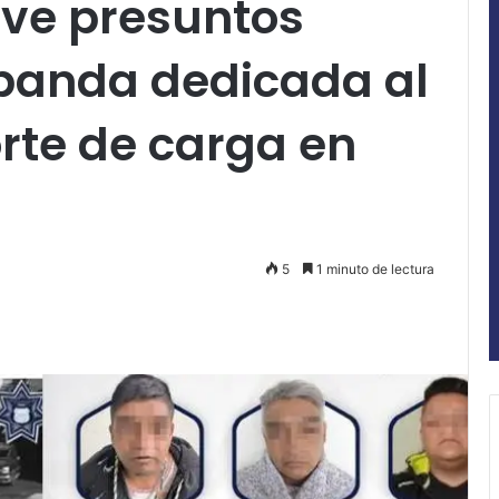
ve presuntos
 banda dedicada al
rte de carga en
5
1 minuto de lectura