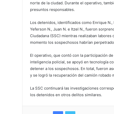
norte de la ciudad. Durante el operativo, tamb
presuntos responsables.
Los detenidos, identificados como Enrique N., Fe
Yeferson N., Juan N. e Itzel N., fueron sorpre
Ciudadana (SSC) mientras realizaban labores de
momento los sospechosos habrían perpetrado 
El operativo, que contó con la participación d
inteligencia policial, se apoyó en tecnología c
detener a los sospechosos. En total, fueron as
y se logró la recuperación del camión robado 
La SSC continuará las investigaciones corresp
los detenidos en otros delitos similares.
Facebook
Twitter