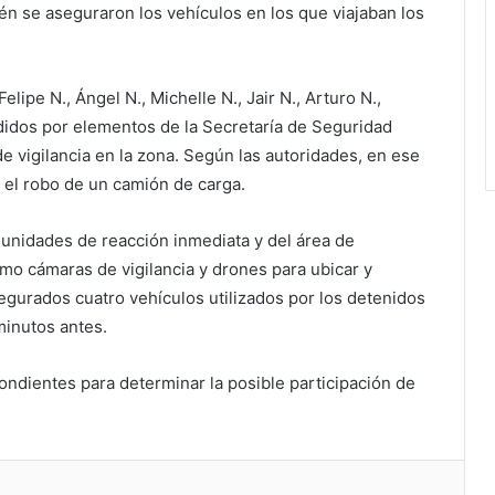
ién se aseguraron los vehículos en los que viajaban los
lipe N., Ángel N., Michelle N., Jair N., Arturo N.,
ndidos por elementos de la Secretaría de Seguridad
 vigilancia en la zona. Según las autoridades, en ese
el robo de un camión de carga.
e unidades de reacción inmediata y del área de
omo cámaras de vigilancia y drones para ubicar y
egurados cuatro vehículos utilizados por los detenidos
minutos antes.
ondientes para determinar la posible participación de