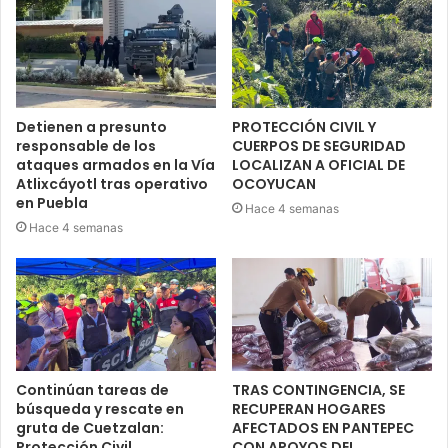
Detienen a presunto
PROTECCIÓN CIVIL Y
responsable de los
CUERPOS DE SEGURIDAD
ataques armados en la Vía
LOCALIZAN A OFICIAL DE
Atlixcáyotl tras operativo
OCOYUCAN
en Puebla
Hace 4 semanas
Hace 4 semanas
Continúan tareas de
TRAS CONTINGENCIA, SE
búsqueda y rescate en
RECUPERAN HOGARES
gruta de Cuetzalan:
AFECTADOS EN PANTEPEC
Protección Civil
CON APOYOS DEL