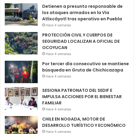
Detienen a presunto responsable de
los ataques armados en la Vía
Atlixcáyotl tras operativo en Puebla
Hace 4 semanas
PROTECCIÓN CIVIL Y CUERPOS DE
SEGURIDAD LOCALIZAN A OFICIAL DE
OCOYUCAN
Hace 4 semanas
Por tercer día consecutivo se mantiene
búsqueda en Gruta de Chichicazapa
Hace 4 semanas
SESIONA PATRONATO DEL SEDIF E
IMPULSA ACCIONES POR EL BIENESTAR
FAMILIAR
Hace 4 semanas
CHILE EN NOGADA, MOTOR DE
DESARROLLO TURÍSTICO Y ECONÓMICO
Hace 4 semanas