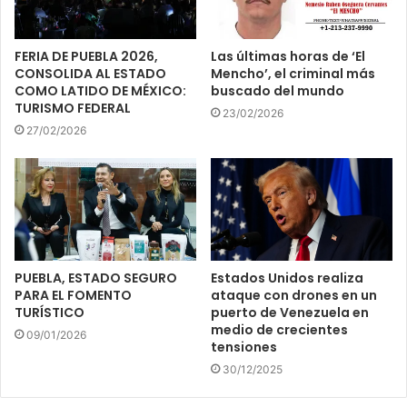
FERIA DE PUEBLA 2026,
Las últimas horas de ‘El
CONSOLIDA AL ESTADO
Mencho’, el criminal más
COMO LATIDO DE MÉXICO:
buscado del mundo
TURISMO FEDERAL
23/02/2026
27/02/2026
PUEBLA, ESTADO SEGURO
Estados Unidos realiza
PARA EL FOMENTO
ataque con drones en un
TURÍSTICO
puerto de Venezuela en
medio de crecientes
09/01/2026
tensiones
30/12/2025