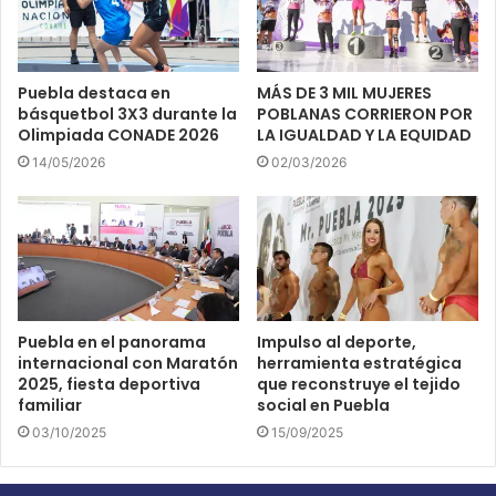
Puebla destaca en
MÁS DE 3 MIL MUJERES
básquetbol 3X3 durante la
POBLANAS CORRIERON POR
Olimpiada CONADE 2026
LA IGUALDAD Y LA EQUIDAD
14/05/2026
02/03/2026
Puebla en el panorama
Impulso al deporte,
internacional con Maratón
herramienta estratégica
2025, fiesta deportiva
que reconstruye el tejido
familiar
social en Puebla
03/10/2025
15/09/2025