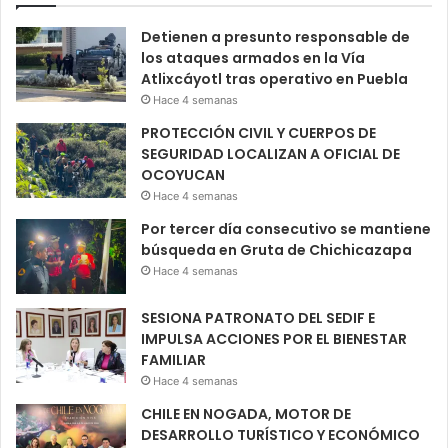
Detienen a presunto responsable de
los ataques armados en la Vía
Atlixcáyotl tras operativo en Puebla
Hace 4 semanas
PROTECCIÓN CIVIL Y CUERPOS DE
SEGURIDAD LOCALIZAN A OFICIAL DE
OCOYUCAN
Hace 4 semanas
Por tercer día consecutivo se mantiene
búsqueda en Gruta de Chichicazapa
Hace 4 semanas
SESIONA PATRONATO DEL SEDIF E
IMPULSA ACCIONES POR EL BIENESTAR
FAMILIAR
Hace 4 semanas
CHILE EN NOGADA, MOTOR DE
DESARROLLO TURÍSTICO Y ECONÓMICO